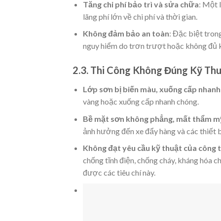
Tăng chi phí bảo trì và sửa chữa
: Một 
lãng phí lớn về chi phí và thời gian.
Không đảm bảo an toàn
: Đặc biệt tro
nguy hiểm do trơn trượt hoặc không đủ k
2.3. Thi Công Không Đúng Kỹ Th
Lớp sơn bị biến màu, xuống cấp nhanh
vàng hoặc xuống cấp nhanh chóng.
Bề mặt sơn không phẳng, mất thẩm m
ảnh hưởng đến xe đẩy hàng và các thiết b
Không đạt yêu cầu kỹ thuật của công t
chống tĩnh điện, chống cháy, kháng hóa c
được các tiêu chí này.