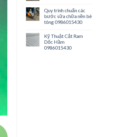
Quy trình chuẩn các
bước sữa chữa nền bê
tông 0986015430
Kỹ Thuật Cắt Ram
Dốc Hầm
0986015430