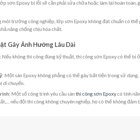
lớp sơn Epoxy bị lỗi sẽ cần phải sửa chữa hoặc làm lại hoàn toàn, 
ng môi trường công nghiệp, lớp sơn Epoxy không đạt chuẩn có thể
hả năng chống chịu hóa chất.
uật Gây Ảnh Hưởng Lâu Dài
: Nếu không thi công đúng kỹ thuật, thi công sơn Epoxy có thể bị ố
ỹ
: Một sàn Epoxy không phẳng có thể gây bất tiện trong sử dụng,
ị di chuyển.
rình
: Một số công trình yêu cầu sàn
thi công sơn Epoxy
có tính nă
hất,… nếu đội thi công không chuyên nghiệp, họ có thể không đảm 