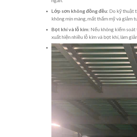
ngắn.
Lớp sơn không đồng đều
: Do kỹ thuật 
không mịn màng, mất thẩm mỹ và giảm tu
Bọt khí và lỗ kim
: Nếu không kiểm soát t
xuất hiện nhiều lỗ kim và bọt khí, làm gi