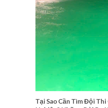
Tại Sao Cần Tìm Đội Th