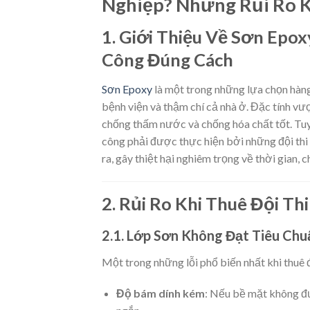
Nghiệp? Những Rủi Ro 
1. Giới Thiệu Về Sơn Epo
Công Đúng Cách
Sơn Epoxy
là một trong những lựa chọn hàng
bệnh viện và thậm chí cả nhà ở. Đặc tính v
chống thấm nước và chống hóa chất tốt. Tuy 
công phải được thực hiện bởi những đội thi 
ra, gây thiệt hại nghiêm trọng về thời gian, c
2. Rủi Ro Khi Thuê Đội T
2.1. Lớp Sơn Không Đạt Tiêu Chu
Một trong những lỗi phổ biến nhất khi thuê 
Độ bám dính kém
: Nếu bề mặt không đư