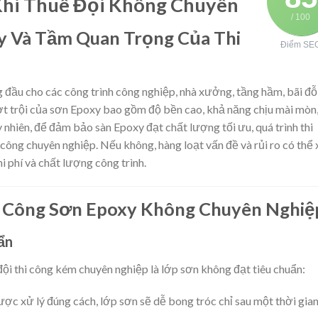
Khi Thuê Đội Không Chuyên
/ 100
xy Và Tầm Quan Trọng Của Thi
Điểm SE
 đầu cho các công trình công nghiệp, nhà xưởng, tầng hầm, bãi đỗ
ượt trội của sơn Epoxy bao gồm độ bền cao, khả năng chịu mài mòn
nhiên, để đảm bảo sàn Epoxy đạt chất lượng tối ưu, quá trình thi
công chuyên nghiệp. Nếu không, hàng loạt vấn đề và rủi ro có thể
hi phí và chất lượng công trình.
hi Công Sơn Epoxy Không Chuyên Nghiệ
ẩn
đội thi công kém chuyên nghiệp là lớp sơn không đạt tiêu chuẩn:
ợc xử lý đúng cách, lớp sơn sẽ dễ bong tróc chỉ sau một thời gia