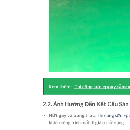
Xem thêm:
Thi công sơn epoxy tầng 
2.2. Ảnh Hưởng Đến Kết Cấu Sàn
Nứt gãy và bong tróc
:
Thi công sơn Ep
khiến công trình mất đi giá trị sử dụng.