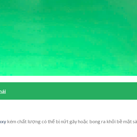
mái
oxy
kém chất lượng có thể bị nứt gãy hoặc bong ra khỏi bề mặt sà