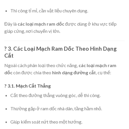
Thi công tỉ mỉ, cần vật liệu chuyên dụng.
Đây là
các loại mạch ram dốc
được dùng ở khu vực tiếp
giáp cứng, nơi chuyển vị lớn.
? 3. Các Loại Mạch Ram Dốc Theo Hình Dạng
Cắt
Ngoài cách phân loại theo chức năng,
các loại mạch ram
dốc
còn được chia theo
hình dạng đường cắt
, cụ thể:
? 3.1. Mạch Cắt Thẳng
Cắt theo đường thẳng vuông góc, dễ thi công.
Thường gặp ở ram dốc nhà dân, tầng hầm nhỏ.
Giúp kiểm soát nứt theo một hướng.