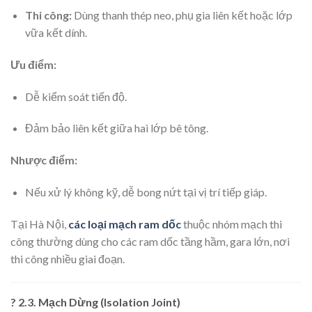
Thi công:
Dùng thanh thép neo, phụ gia liên kết hoặc lớp
vữa kết dính.
Ưu điểm:
Dễ kiểm soát tiến độ.
Đảm bảo liên kết giữa hai lớp bê tông.
Nhược điểm:
Nếu xử lý không kỹ, dễ bong nứt tại vị trí tiếp giáp.
Tại Hà Nội,
các loại mạch ram dốc
thuộc nhóm mạch thi
công thường dùng cho các ram dốc tầng hầm, gara lớn, nơi
thi công nhiều giai đoạn.
? 2.3. Mạch Dừng (Isolation Joint)