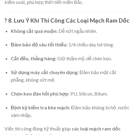
kiểm soát, phù hợp thời tiết miền Bắc.
? 8. Lưu Ý Khi Thi Công Các Loại Mạch Ram Dốc
Không cắt quá muộn:
Dễ nứt ngẫu nhiên.
Đảm bảo độ sâu tối thiểu:
1/4 chiều dày bê tông.
Cắt đều, thẳng hàng:
Giữ thẩm mỹ, dễ chèn keo.
Sử dụng máy cắt chuyên dụng:
Đảm bảo mặt cắt
phẳng, không sứt mẻ.
Chọn keo đàn hồi phù hợp:
PU, Silicon, Bitum.
Định kỳ kiểm tra khe mạch:
Đảm bảo không bị hở, nước
xâm nhập.
Việc thi công đúng kỹ thuật giúp
các loại mạch ram dốc