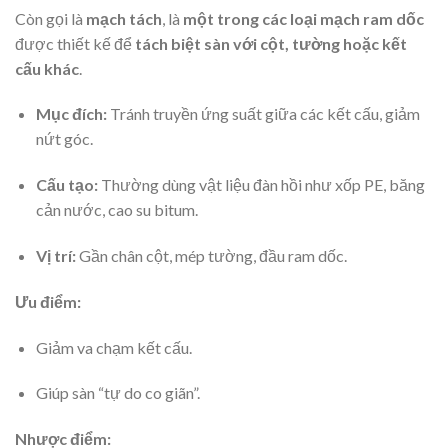
Còn gọi là
mạch tách
, là
một trong các loại mạch ram dốc
được thiết kế để
tách biệt sàn với cột, tường hoặc kết
cấu khác
.
Mục đích:
Tránh truyền ứng suất giữa các kết cấu, giảm
nứt góc.
Cấu tạo:
Thường dùng vật liệu đàn hồi như xốp PE, băng
cản nước, cao su bitum.
Vị trí:
Gần chân cột, mép tường, đầu ram dốc.
Ưu điểm:
Giảm va chạm kết cấu.
Giúp sàn “tự do co giãn”.
Nhược điểm: