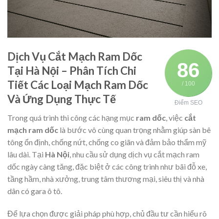
Dịch Vụ Cắt Mạch Ram Dốc
86
Tại Hà Nội – Phân Tích Chi
Tiết Các Loại Mạch Ram Dốc
/ 100
Và Ứng Dụng Thực Tế
Điểm SEO
Trong quá trình thi công các hạng mục
ram dốc
, việc
cắt
mạch ram dốc
là bước vô cùng quan trọng nhằm giúp sàn bê
tông ổn định, chống nứt, chống co giãn và đảm bảo thẩm mỹ
lâu dài. Tại
Hà Nội
, nhu cầu sử dụng dịch vụ cắt mạch ram
dốc ngày càng tăng, đặc biệt ở các công trình như bãi đỗ xe,
tầng hầm, nhà xưởng, trung tâm thương mại, siêu thị và nhà
dân có gara ô tô.
Để lựa chọn được giải pháp phù hợp, chủ đầu tư cần hiểu rõ