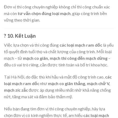
Đơn vị thi công chuyên nghiệp không chỉ thi công chuẩn xác
mà còn
tư vấn chọn đúng loại mạch
, giúp công trình bền
vững theo thời gian.
? 10. Kết Luận
Việc lựa chọn và thi công đúng
các loại mạch ram dốc
là yếu
tố quyết định tuổi thọ và chất lượng của công trình. Mỗi loại
mạch – từ
mạch co giãn, mạch thi công đến mạch dừng
–
đều có vai trò riêng, cần được tính toán và bố trí khoa học.
Tại Hà Nội, do đặc thù khí hậu và mật độ công trình cao,
các
loại mạch ram dốc
như
mạch co giãn thẳng, mạch chữ V,
mạch zíc zắc
được áp dụng nhiều nhất nhờ khả năng chống
nứt, tăng ma sát và đảm bảo thẩm mỹ.
Nếu bạn đang tìm đơn vị thi công chuyên nghiệp, hãy lựa
chọn đơn vị có kinh nghiệm thực tế, am hiểu
các loại mạch