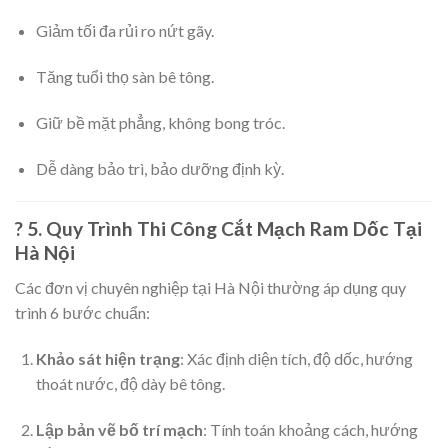
Giảm tối đa rủi ro nứt gãy.
Tăng tuổi thọ sàn bê tông.
Giữ bề mặt phẳng, không bong tróc.
Dễ dàng bảo trì, bảo dưỡng định kỳ.
? 5. Quy Trình Thi Công Cắt Mạch Ram Dốc Tại
Hà Nội
Các đơn vị chuyên nghiệp tại Hà Nội thường áp dụng quy
trình 6 bước chuẩn:
Khảo sát hiện trạng
: Xác định diện tích, độ dốc, hướng
thoát nước, độ dày bê tông.
Lập bản vẽ bố trí mạch
: Tính toán khoảng cách, hướng