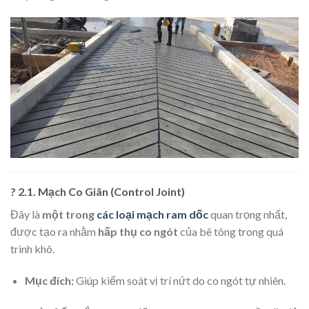
? 2.1. Mạch Co Giãn (Control Joint)
Đây là
một trong
các loại mạch ram dốc
quan trọng nhất,
được tạo ra nhằm
hấp thụ co ngót
của bê tông trong quá
trình khô.
Mục đích:
Giúp kiểm soát vị trí nứt do co ngót tự nhiên.