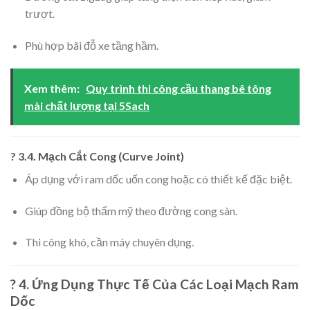
trượt.
Phù hợp bãi đỗ xe tầng hầm.
Xem thêm:
Quy trình thi công cầu thang bê tông
mài chất lượng tại 5Sach
? 3.4. Mạch Cắt Cong (Curve Joint)
Áp dụng với ram dốc uốn cong hoặc có thiết kế đặc biệt.
Giúp đồng bộ thẩm mỹ theo đường cong sàn.
Thi công khó, cần máy chuyên dụng.
? 4. Ứng Dụng Thực Tế Của Các Loại Mạch Ram
Dốc