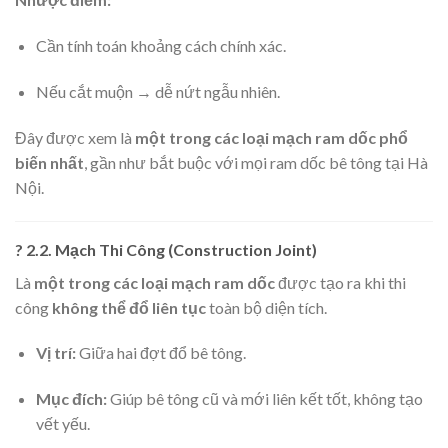
Cần tính toán khoảng cách chính xác.
Nếu cắt muộn → dễ nứt ngẫu nhiên.
Đây được xem là
một trong các loại mạch ram dốc phổ
biến nhất
, gần như bắt buộc với mọi ram dốc bê tông tại Hà
Nội.
? 2.2. Mạch Thi Công (Construction Joint)
Là
một trong các loại mạch ram dốc
được tạo ra khi thi
công
không thể đổ liên tục
toàn bộ diện tích.
Vị trí:
Giữa hai đợt đổ bê tông.
Mục đích:
Giúp bê tông cũ và mới liên kết tốt, không tạo
vết yếu.