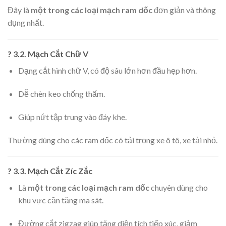
Đây là
một trong các loại mạch ram dốc
đơn giản và thông
dụng nhất.
? 3.2. Mạch Cắt Chữ V
Dạng cắt hình chữ V, có độ sâu lớn hơn đầu hẹp hơn.
Dễ chèn keo chống thấm.
Giúp nứt tập trung vào đáy khe.
Thường dùng cho các ram dốc có tải trọng xe ô tô, xe tải nhỏ.
? 3.3. Mạch Cắt Zíc Zắc
Là
một trong các loại mạch ram dốc
chuyên dùng cho
khu vực cần tăng ma sát.
Đường cắt zigzag giúp tăng diện tích tiếp xúc, giảm