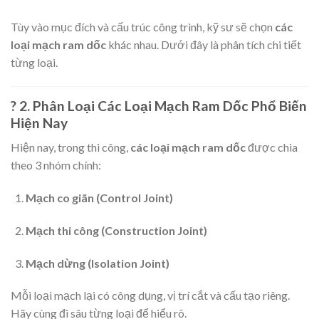
Tùy vào mục đích và cấu trúc công trình, kỹ sư sẽ chọn
các
loại mạch ram dốc
khác nhau. Dưới đây là phân tích chi tiết
từng loại.
? 2. Phân Loại Các Loại Mạch Ram Dốc Phổ Biến
Hiện Nay
Hiện nay, trong thi công,
các loại mạch ram dốc
được chia
theo 3 nhóm chính:
Mạch co giãn (Control Joint)
Mạch thi công (Construction Joint)
Mạch dừng (Isolation Joint)
Mỗi loại mạch lại có công dụng, vị trí cắt và cấu tạo riêng.
Hãy cùng đi sâu từng loại để hiểu rõ.