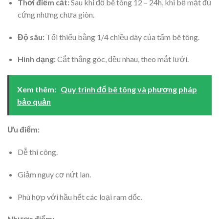
Thời điểm cắt:
Sau khi đổ bê tông 12 – 24h, khi bề mặt đủ
cứng nhưng chưa giòn.
Độ sâu:
Tối thiểu bằng 1/4 chiều dày của tấm bê tông.
Hình dạng:
Cắt thẳng góc, đều nhau, theo mắt lưới.
Xem thêm:
Quy trình đổ bê tông và phương pháp
bảo quản
Ưu điểm:
Dễ thi công.
Giảm nguy cơ nứt lan.
Phù hợp với hầu hết các loại ram dốc.
Nhược điểm: