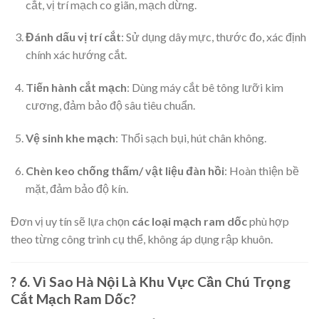
cắt, vị trí mạch co giãn, mạch dừng.
Đánh dấu vị trí cắt
: Sử dụng dây mực, thước đo, xác định
chính xác hướng cắt.
Tiến hành cắt mạch
: Dùng máy cắt bê tông lưỡi kim
cương, đảm bảo độ sâu tiêu chuẩn.
Vệ sinh khe mạch
: Thổi sạch bụi, hút chân không.
Chèn keo chống thấm/ vật liệu đàn hồi
: Hoàn thiện bề
mặt, đảm bảo độ kín.
Đơn vị uy tín sẽ lựa chọn
các loại mạch ram dốc
phù hợp
theo từng công trình cụ thể, không áp dụng rập khuôn.
? 6. Vì Sao Hà Nội Là Khu Vực Cần Chú Trọng
Cắt Mạch Ram Dốc?