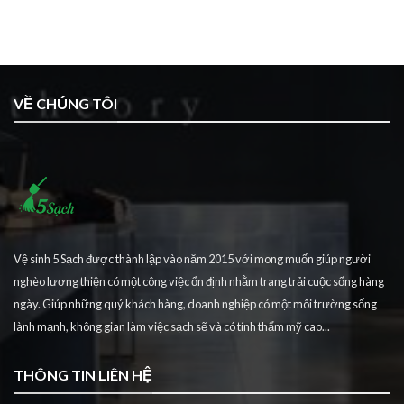
VỀ CHÚNG TÔI
Vệ sinh 5 Sạch được thành lập vào năm 2015 với mong muốn giúp người
nghèo lương thiện có một công việc ổn định nhằm trang trải cuộc sống hàng
ngày. Giúp những quý khách hàng, doanh nghiệp có một môi trường sống
lành mạnh, không gian làm việc sạch sẽ và có tính thẩm mỹ cao...
THÔNG TIN LIÊN HỆ