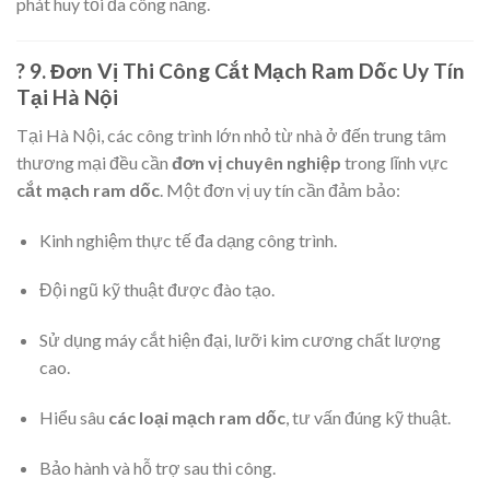
phát huy tối đa công năng.
?️ 9. Đơn Vị Thi Công Cắt Mạch Ram Dốc Uy Tín
Tại Hà Nội
Tại Hà Nội, các công trình lớn nhỏ từ nhà ở đến trung tâm
thương mại đều cần
đơn vị chuyên nghiệp
trong lĩnh vực
cắt mạch ram dốc
. Một đơn vị uy tín cần đảm bảo:
Kinh nghiệm thực tế đa dạng công trình.
Đội ngũ kỹ thuật được đào tạo.
Sử dụng máy cắt hiện đại, lưỡi kim cương chất lượng
cao.
Hiểu sâu
các loại mạch ram dốc
, tư vấn đúng kỹ thuật.
Bảo hành và hỗ trợ sau thi công.