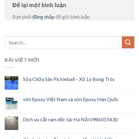
Để lại một bình luận
Bạn phải
đăng nhập
để gửi bình luận.
BÀI VIẾT MỚI
Sửa Chữa Sân Pickleball – Xử Lý Bong Tróc
sơn Epoxy Việt Nam và sơn Epoxy Hàn Quốc
Dịch vụ cắt ram dốc tại Hà Nội 0986015430