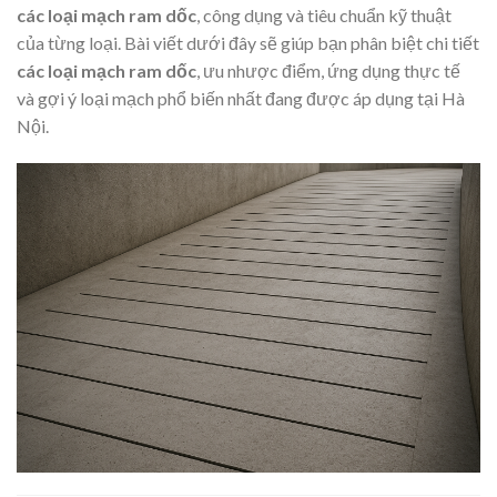
các loại mạch ram dốc
, công dụng và tiêu chuẩn kỹ thuật
của từng loại. Bài viết dưới đây sẽ giúp bạn phân biệt chi tiết
các loại mạch ram dốc
, ưu nhược điểm, ứng dụng thực tế
và gợi ý loại mạch phổ biến nhất đang được áp dụng tại Hà
Nội.