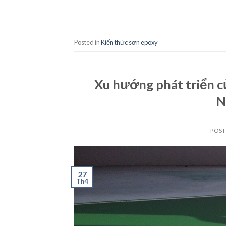
Posted in
Kiến thức sơn epoxy
Xu hướng phát triển c
N
POS
27
Th4