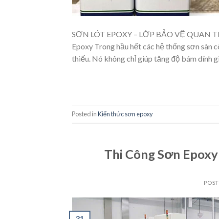
SƠN LÓT EPOXY – LỚP BẢO VỆ QUAN TRỌ
Epoxy Trong hầu hết các hệ thống sơn sàn 
thiếu. Nó không chỉ giúp tăng độ bám dính g
Posted in
Kiến thức sơn epoxy
Thi Công Sơn Epoxy
POS
31