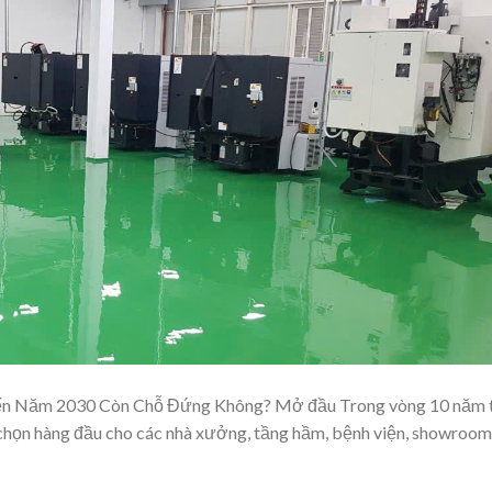
Đến Năm 2030 Còn Chỗ Đứng Không? Mở đầu Trong vòng 10 năm 
a chọn hàng đầu cho các nhà xưởng, tầng hầm, bệnh viện, showroom