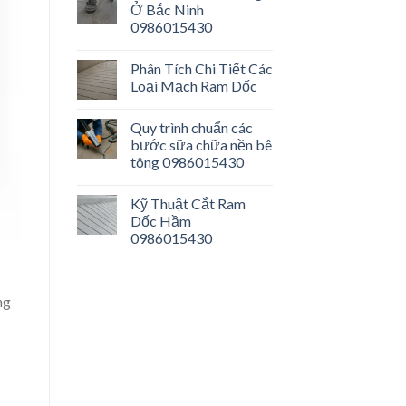
Ở Bắc Ninh
0986015430
Phân Tích Chi Tiết Các
Loại Mạch Ram Dốc
Quy trình chuẩn các
bước sữa chữa nền bê
tông 0986015430
Kỹ Thuật Cắt Ram
Dốc Hầm
0986015430
ng