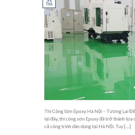
Th5
Thi Công Sơn Epoxy Hà Nội – Tương Lai 
lại đây, thi công sơn Epoxy đã trở thành lự
cả công trình dân dụng tại Hà Nội. Tuy […]