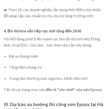
➡️ Thực tế, các doanh nghiệp tận dụng thời điểm khó khăn
để nâng cấp sàn, chuẩn bị cho chu kỳ tăng trưởng mới.
4. Đô thị hóa vẫn tiếp tục mở rộng đến 2030
Hà Nội đang phát triển mạnh các khu đô thị mới như Đông
Anh, Hoài Đức, Gia Lâm… kéo theo nhu cầu xây dựng:
Bãi xe thông minh
Tầng hầm chung cư
Trung tâm thương mại, logistics, bệnh viện mới
Tất cả các hạng mục này
đều là “sân chơi” của sơn Epoxy
.
III. Dự báo xu hướng thi công sơn Epoxy tại Hà