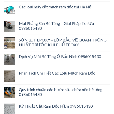
Các loại máy cắt mạch ram dốc tại Hà Nội
Mài Phẳng Sàn Bê Tông – Giải Pháp Tối Ưu
0986015430
SƠN LÓT EPOXY – LỚP BẢO VỆ QUAN TRỌNG
NHẤT TRƯỚC KHI PHỦ EPOXY
Dịch Vụ Mài Bê Tông Ở Bắc Ninh 0986015430
Phân Tích Chi Tiết Các Loại Mạch Ram Dốc
Quy trình chuẩn các bước sữa chữa nền bê tông
0986015430
Kỹ Thuật Cắt Ram Dốc Hầm 0986015430