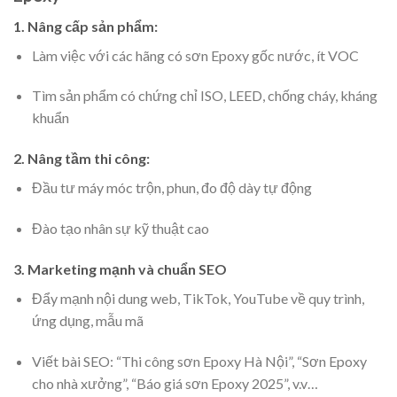
1. Nâng cấp sản phẩm:
Làm việc với các hãng có sơn Epoxy gốc nước, ít VOC
Tìm sản phẩm có chứng chỉ ISO, LEED, chống cháy, kháng
khuẩn
2. Nâng tầm thi công:
Đầu tư máy móc trộn, phun, đo độ dày tự động
Đào tạo nhân sự kỹ thuật cao
3. Marketing mạnh và chuẩn SEO
Đẩy mạnh nội dung web, TikTok, YouTube về quy trình,
ứng dụng, mẫu mã
Viết bài SEO: “Thi công sơn Epoxy Hà Nội”, “Sơn Epoxy
cho nhà xưởng”, “Báo giá sơn Epoxy 2025”, v.v…