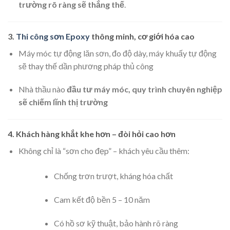
trường rõ ràng sẽ thắng thế
.
3.
Thi công sơn Epoxy
thông minh, cơ giới hóa cao
Máy móc tự động lăn sơn, đo độ dày, máy khuấy tự động
sẽ thay thế dần phương pháp thủ công
Nhà thầu nào
đầu tư máy móc, quy trình chuyên nghiệp
sẽ chiếm lĩnh thị trường
4. Khách hàng khắt khe hơn – đòi hỏi cao hơn
Không chỉ là “sơn cho đẹp” – khách yêu cầu thêm:
Chống trơn trượt, kháng hóa chất
Cam kết độ bền 5 – 10 năm
Có hồ sơ kỹ thuật, bảo hành rõ ràng