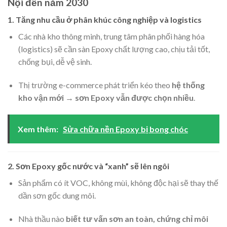
Nội đến năm 2030
1. Tăng nhu cầu ở phân khúc công nghiệp và logistics
Các nhà kho thông minh, trung tâm phân phối hàng hóa
(logistics) sẽ cần sàn Epoxy chất lượng cao, chịu tải tốt,
chống bụi, dễ vệ sinh.
Thị trường e-commerce phát triển kéo theo
hệ thống
kho vận mới → sơn Epoxy vẫn được chọn nhiều
.
Xem thêm:
Sửa chữa nền Epoxy bị bong chóc
2. Sơn Epoxy gốc nước và “xanh” sẽ lên ngôi
Sản phẩm có ít VOC, không mùi, không độc hại sẽ thay thế
dần sơn gốc dung môi.
Nhà thầu nào
biết tư vấn sơn an toàn, chứng chỉ môi