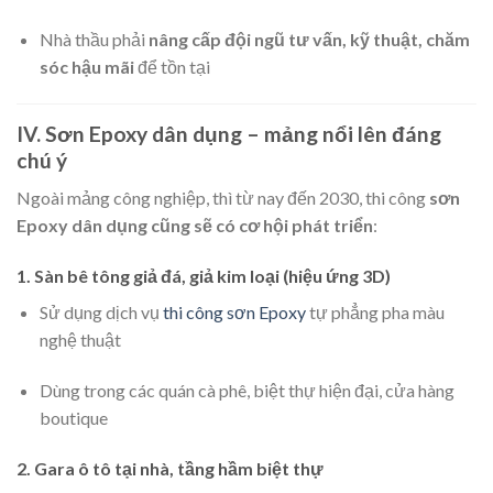
Nhà thầu phải
nâng cấp đội ngũ tư vấn, kỹ thuật, chăm
sóc hậu mãi
để tồn tại
IV. Sơn Epoxy dân dụng – mảng nổi lên đáng
chú ý
Ngoài mảng công nghiệp, thì từ nay đến 2030, thi công
sơn
Epoxy dân dụng cũng sẽ có cơ hội phát triển
:
1. Sàn bê tông giả đá, giả kim loại (hiệu ứng 3D)
Sử dụng dịch vụ
thi công sơn Epoxy
tự phẳng pha màu
nghệ thuật
Dùng trong các quán cà phê, biệt thự hiện đại, cửa hàng
boutique
2. Gara ô tô tại nhà, tầng hầm biệt thự