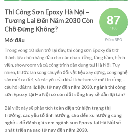
Thi Công Sơn Epoxy Hà Nội –
87
Tương Lai Đến Năm 2030 Còn
Chỗ Đứng Không?
/ 100
Mở đầu
Điểm SEO
Trong vòng 10 năm trở lại đây, thi công sơn Epoxy đã trở
thành lựa chọn hàng đầu cho các nhà xưởng, tầng hầm, bệnh
viện, showroom và cả công trình dân dụng tại Hà Nội. Tuy
nhiên, trước làn sóng chuyển đổi vật liệu xây dựng, công nghệ
sàn mới ra đời, và các yêu cầu khắt khe hơn về môi trường –
câu hỏi đặt ra là:
liệu từ nay đến năm 2030, ngành thi công
sơn Epoxy tại Hà Nội có còn đất sống hay sẽ dần lụi tàn?
Bài viết này sẽ phân tích
toàn diện từ hiện trạng thị
trường, các yếu tố ảnh hưởng, cho đến xu hướng công
nghệ – để đánh giá xem ngành sơn Epoxy tại Hà Nội sẽ
phát triển ra sao từ nay đến năm 2030
.