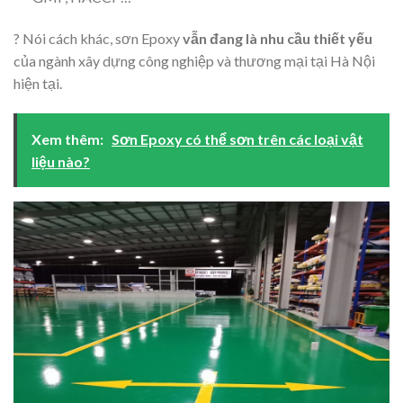
? Nói cách khác, sơn Epoxy
vẫn đang là nhu cầu thiết yếu
của ngành xây dựng công nghiệp và thương mại tại Hà Nội
hiện tại.
Xem thêm:
Sơn Epoxy có thể sơn trên các loại vật
liệu nào?