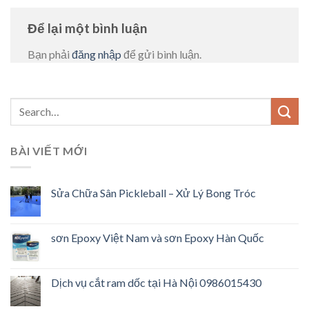
Để lại một bình luận
Bạn phải
đăng nhập
để gửi bình luận.
BÀI VIẾT MỚI
Sửa Chữa Sân Pickleball – Xử Lý Bong Tróc
sơn Epoxy Việt Nam và sơn Epoxy Hàn Quốc
Dịch vụ cắt ram dốc tại Hà Nội 0986015430