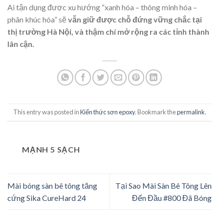
Ai tận dụng được xu hướng “xanh hóa – thông minh hóa –
phân khúc hóa” sẽ
vẫn giữ được chỗ đứng vững chắc tại
thị trường Hà Nội, và thậm chí mở rộng ra các tỉnh thành
lân cận.
This entry was posted in
Kiến thức sơn epoxy
. Bookmark the
permalink
.
MẠNH 5 SẠCH
Mài bóng sàn bê tông tăng
Tại Sao Mài Sàn Bê Tông Lên
cứng Sika CureHard 24
Đến Đầu #800 Đã Bóng