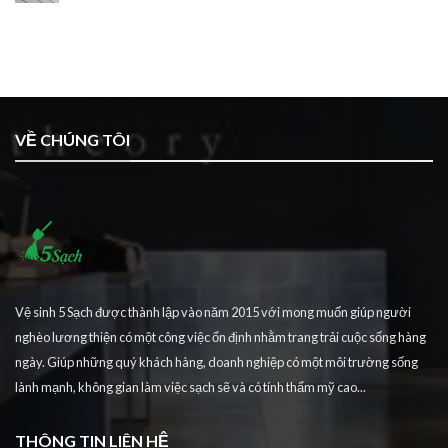
VỀ CHÚNG TÔI
Vệ sinh 5 Sạch được thành lập vào năm 2015 với mong muốn giúp người
nghèo lương thiện có một công việc ổn định nhằm trang trải cuộc sống hàng
ngày. Giúp những quý khách hàng, doanh nghiệp có một môi trường sống
lành mạnh, không gian làm việc sạch sẽ và có tính thẩm mỹ cao...
THÔNG TIN LIÊN HỆ