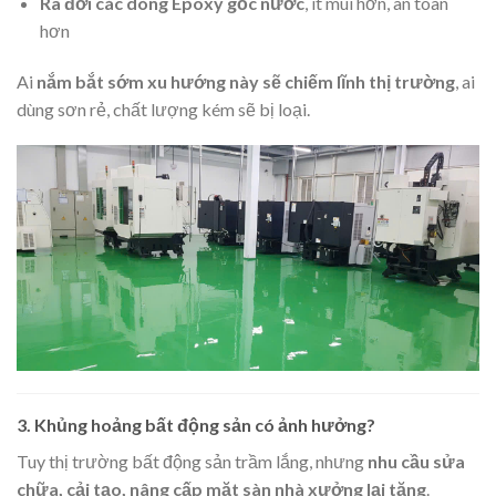
Ra đời các dòng Epoxy gốc nước
, ít mùi hơn, an toàn
hơn
Ai
nắm bắt sớm xu hướng này sẽ chiếm lĩnh thị trường
, ai
dùng sơn rẻ, chất lượng kém sẽ bị loại.
3. Khủng hoảng bất động sản có ảnh hưởng?
Tuy thị trường bất động sản trầm lắng, nhưng
nhu cầu sửa
chữa, cải tạo, nâng cấp mặt sàn nhà xưởng lại tăng
.