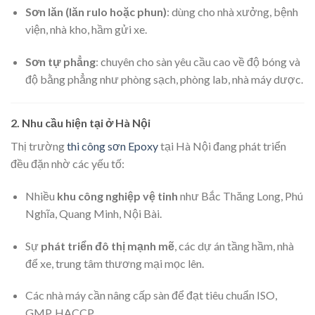
Sơn lăn (lăn rulo hoặc phun)
: dùng cho nhà xưởng, bệnh
viện, nhà kho, hầm gửi xe.
Sơn tự phẳng
: chuyên cho sàn yêu cầu cao về độ bóng và
độ bằng phẳng như phòng sạch, phòng lab, nhà máy dược.
2. Nhu cầu hiện tại ở Hà Nội
Thị trường
thi công sơn Epoxy
tại Hà Nội đang phát triển
đều đặn nhờ các yếu tố:
Nhiều
khu công nghiệp vệ tinh
như Bắc Thăng Long, Phú
Nghĩa, Quang Minh, Nội Bài.
Sự
phát triển đô thị mạnh mẽ
, các dự án tầng hầm, nhà
để xe, trung tâm thương mại mọc lên.
Các nhà máy cần nâng cấp sàn để đạt tiêu chuẩn ISO,
GMP, HACCP…