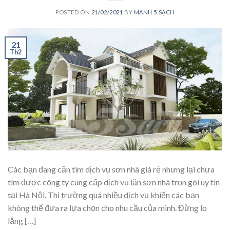
POSTED ON
21/02/2021
BY
MẠNH 5 SẠCH
21
Th2
Các bạn đang cần tìm dịch vụ sơn nhà giá rẻ nhưng lại chưa
tìm được công ty cung cấp dịch vụ lăn sơn nhà trọn gói uy tín
tại Hà Nội. Thị trường quá nhiều dịch vụ khiến các bạn
không thể đưa ra lựa chọn cho nhu cầu của mình. Đừng lo
lắng […]