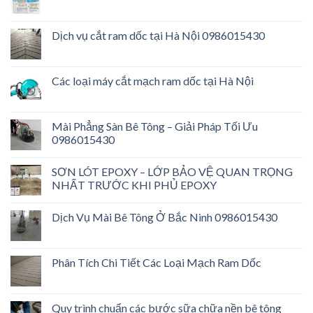
Dịch vụ cắt ram dốc tại Hà Nội 0986015430
Các loại máy cắt mạch ram dốc tại Hà Nội
Mài Phẳng Sàn Bê Tông – Giải Pháp Tối Ưu
0986015430
SƠN LÓT EPOXY – LỚP BẢO VỆ QUAN TRỌNG
NHẤT TRƯỚC KHI PHỦ EPOXY
Dịch Vụ Mài Bê Tông Ở Bắc Ninh 0986015430
Phân Tích Chi Tiết Các Loại Mạch Ram Dốc
Quy trình chuẩn các bước sữa chữa nền bê tông