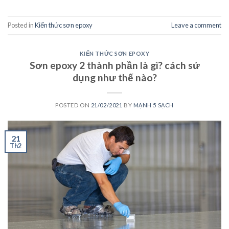
Posted in
Kiến thức sơn epoxy
Leave a comment
KIẾN THỨC SƠN EPOXY
Sơn epoxy 2 thành phần là gì? cách sử
dụng như thế nào?
POSTED ON
21/02/2021
BY
MẠNH 5 SẠCH
21
Th2