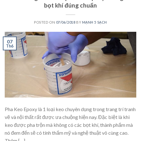
bọt khí đúng chuẩn
POSTED ON
07/06/2018
BY
MẠNH 5 SẠCH
07
Th6
Pha Keo Epoxy là 1 loại keo chuyên dụng trong trang trí tranh
vẽ và nội thất rất được ưa chuộng hiện nay. Đặc biệt là khi
keo được pha trộn mà không có các bọt khí, thành phẩm mà
nó đem đến sẽ có tính thẩm mỹ và nghệ thuật vô cùng cao.
Thêm […]