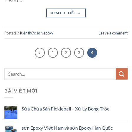
XEM CHI TIẾT
→
Posted in
Kiến thức sơn epoxy
Leave a comment
1
2
3
4
BÀI VIẾT MỚI
Sửa Chữa Sân Pickleball – Xử Lý Bong Tróc
sơn Epoxy Việt Nam và sơn Epoxy Hàn Quốc