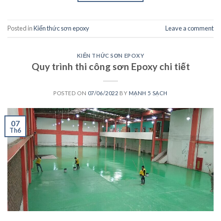
Posted in
Kiến thức sơn epoxy
Leave a comment
KIẾN THỨC SƠN EPOXY
Quy trình thi công sơn Epoxy chi tiết
POSTED ON
07/06/2022
BY
MẠNH 5 SẠCH
07
Th6