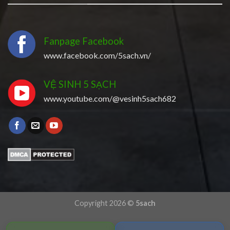
Fanpage Facebook
www.facebook.com/5sach.vn/
VỆ SINH 5 SẠCH
www.youtube.com/@vesinh5sach682
Copyright 2026 ©
5sach