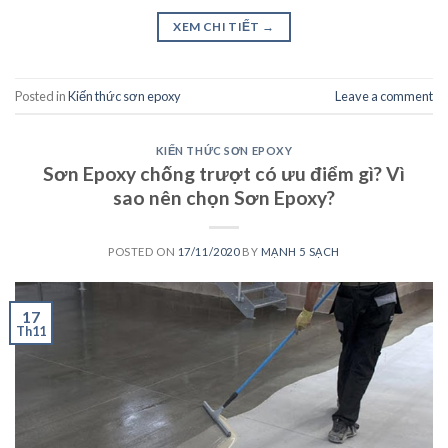
XEM CHI TIẾT
→
Posted in
Kiến thức sơn epoxy
Leave a comment
KIẾN THỨC SƠN EPOXY
Sơn Epoxy chống trượt có ưu điểm gì? Vì
sao nên chọn Sơn Epoxy?
POSTED ON
17/11/2020
BY
MẠNH 5 SẠCH
17
Th11