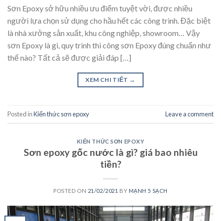
Sơn Epoxy sở hữu nhiều ưu điểm tuyệt vời, được nhiều
người lựa chọn sử dụng cho hầu hết các công trình. Đặc biệt
là nhà xưởng sản xuất, khu công nghiệp, showroom… Vậy
sơn Epoxy là gì, quy trình thi công sơn Epoxy đúng chuẩn như
thế nào? Tất cả sẽ được giải đáp […]
XEM CHI TIẾT
→
Posted in
Kiến thức sơn epoxy
Leave a comment
KIẾN THỨC SƠN EPOXY
Sơn epoxy gốc nước là gì? giá bao nhiêu
tiền?
POSTED ON
21/02/2021
BY
MẠNH 5 SẠCH