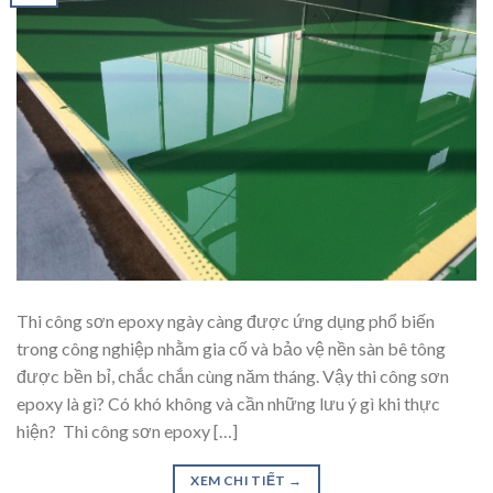
Thi công sơn epoxy ngày càng được ứng dụng phổ biến
trong công nghiệp nhằm gia cố và bảo vệ nền sàn bê tông
được bền bỉ, chắc chắn cùng năm tháng. Vậy thi công sơn
epoxy là gì? Có khó không và cần những lưu ý gì khi thực
hiện? Thi công sơn epoxy […]
XEM CHI TIẾT
→