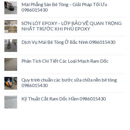
Mài Phẳng Sàn Bê Tông – Giải Pháp Tối Ưu
0986015430
SƠN LÓT EPOXY – LỚP BẢO VỆ QUAN TRỌNG
NHẤT TRƯỚC KHI PHỦ EPOXY
Dịch Vụ Mài Bê Tông Ở Bắc Ninh 0986015430
Phân Tích Chi Tiết Các Loại Mạch Ram Dốc
Quy trình chuẩn các bước sữa chữa nền bê tông
0986015430
Kỹ Thuật Cắt Ram Dốc Hầm 0986015430