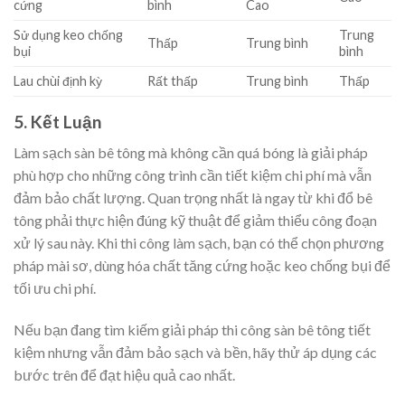
cứng
bình
Cao
Sử dụng keo chống
Trung
Thấp
Trung bình
bụi
bình
Lau chùi định kỳ
Rất thấp
Trung bình
Thấp
5. Kết Luận
Làm sạch sàn bê tông mà không cần quá bóng là giải pháp
phù hợp cho những công trình cần tiết kiệm chi phí mà vẫn
đảm bảo chất lượng. Quan trọng nhất là ngay từ khi đổ bê
tông phải thực hiện đúng kỹ thuật để giảm thiểu công đoạn
xử lý sau này. Khi thi công làm sạch, bạn có thể chọn phương
pháp mài sơ, dùng hóa chất tăng cứng hoặc keo chống bụi để
tối ưu chi phí.
Nếu bạn đang tìm kiếm giải pháp thi công sàn bê tông tiết
kiệm nhưng vẫn đảm bảo sạch và bền, hãy thử áp dụng các
bước trên để đạt hiệu quả cao nhất.