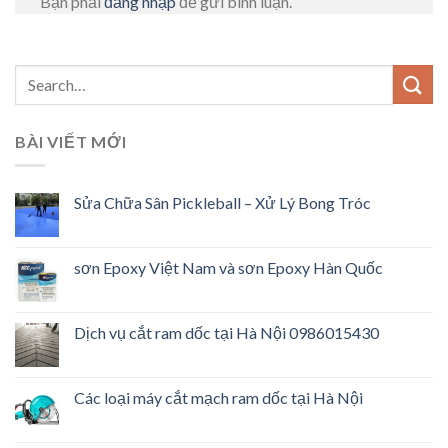
Bạn phải
đăng nhập
để gửi bình luận.
BÀI VIẾT MỚI
Sửa Chữa Sân Pickleball – Xử Lý Bong Tróc
sơn Epoxy Việt Nam và sơn Epoxy Hàn Quốc
Dịch vụ cắt ram dốc tại Hà Nội 0986015430
Các loại máy cắt mạch ram dốc tại Hà Nội