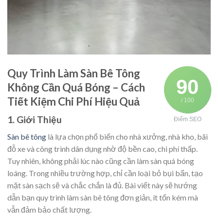
Quy Trình Làm Sàn Bê Tông
90
Không Cần Quá Bóng – Cách
Tiết Kiệm Chi Phí Hiệu Quả
/ 100
1. Giới Thiệu
Điểm SEO
Sàn bê tông
là lựa chọn phổ biến cho nhà xưởng, nhà kho, bãi
đỗ xe và công trình dân dụng nhờ độ bền cao, chi phí thấp.
Tuy nhiên, không phải lúc nào cũng cần làm sàn quá bóng
loáng. Trong nhiều trường hợp, chỉ cần loại bỏ bụi bẩn, tạo
mặt sàn sạch sẽ và chắc chắn là đủ. Bài viết này sẽ hướng
dẫn bạn quy trình làm sàn bê tông đơn giản, ít tốn kém mà
vẫn đảm bảo chất lượng.