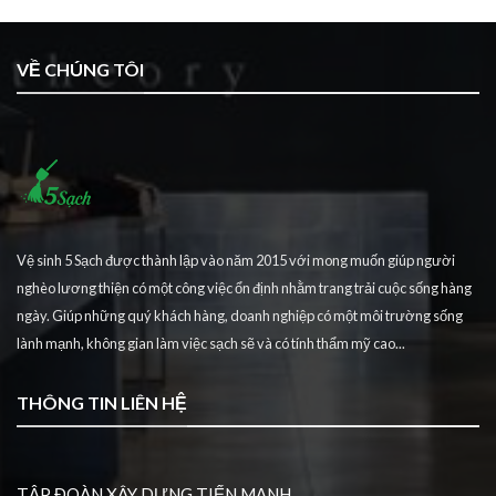
VỀ CHÚNG TÔI
Vệ sinh 5 Sạch được thành lập vào năm 2015 với mong muốn giúp người
nghèo lương thiện có một công việc ổn định nhằm trang trải cuộc sống hàng
ngày. Giúp những quý khách hàng, doanh nghiệp có một môi trường sống
lành mạnh, không gian làm việc sạch sẽ và có tính thẩm mỹ cao...
THÔNG TIN LIÊN HỆ
TẬP ĐOÀN XÂY DỰNG TIẾN MẠNH