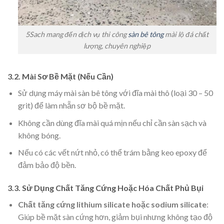
5Sach mang đến dịch vụ thi công
sàn bê tông
mài lộ đá chất
lượng, chuyên nghiệp
3.2. Mài Sơ Bề Mặt (Nếu Cần)
Sử dụng máy mài sàn bê tông với đĩa mài thô (loại 30 – 50
grit) để làm nhẵn sơ bộ bề mặt.
Không cần dùng đĩa mài quá mịn nếu chỉ cần sàn sạch và
không bóng.
Nếu có các vết nứt nhỏ, có thể trám bằng keo epoxy để
đảm bảo độ bền.
3.3. Sử Dụng Chất Tăng Cứng Hoặc Hóa Chất Phủ Bụi
Chất tăng cứng lithium silicate hoặc sodium silicate
:
Giúp bề mặt sàn cứng hơn, giảm bụi nhưng không tạo độ