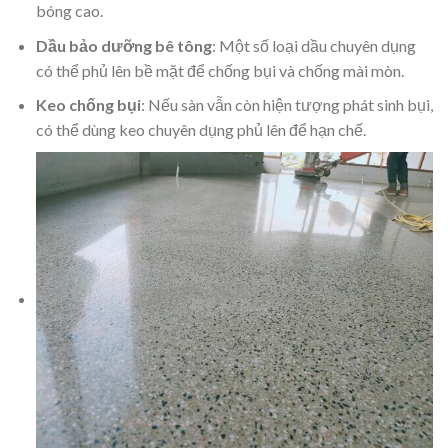
bóng cao.
Dầu bảo dưỡng bê tông
: Một số loại dầu chuyên dụng
có thể phủ lên bề mặt để chống bụi và chống mài mòn.
Keo chống bụi
: Nếu sàn vẫn còn hiện tượng phát sinh bụi,
có thể dùng keo chuyên dụng phủ lên để hạn chế.