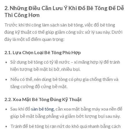
2. Những Điều Cần Lưu Ý Khi Đổ Bê Tông Để Dễ
Thi Công Hơn
Trước khi thi công làm sạch sàn bê tông, việc đổ bê tông
đúng kỹ thuật có thể giúp giảm công sức xử lý sau này. Dưới
đây là một số điểm quan trọng:
2.1. Lựa Chọn Loại Bê Tông Phù Hợp
Sử dụng bê tông có tỷ lệ nước – xi măng hợp lý để tránh
hiện tượng bề mặt bị bở, nhiều bụi.
Nếu có thể, nên dùng bê tông có phụ gia chống thấm và
tăng cường độ cứng bề mặt.
2.2. Xoa Mặt Bê Tông Đúng Kỹ Thuật
Sau khi đổ
sàn bê tông
, cần xoa mặt bằng máy xoa nền để
giúp bề mặt bằng phẳng và giảm bớt lượng bụi sau này.
Tránh để bê tông bị rạn nứt do khô quá nhanh bằng cách