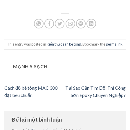
This entry was posted in
Kiến thức sàn bê tông
. Bookmark the
permalink
.
MẠNH 5 SẠCH
Cách đổ bê tông MAC 300
Tại Sao Cần Tìm Đội Thi Công
đạt tiêu chuẩn
Sơn Epoxy Chuyên Nghiệp?
Để lại một bình luận