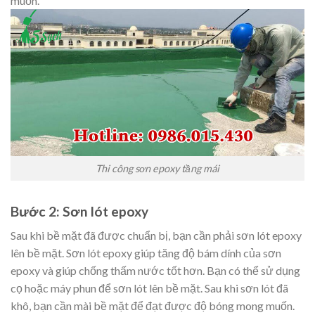
muốn.
Thi công sơn epoxy tầng mái
Bước 2: Sơn lót epoxy
Sau khi bề mặt đã được chuẩn bị, bạn cần phải sơn lót epoxy
lên bề mặt. Sơn lót epoxy giúp tăng độ bám dính của sơn
epoxy và giúp chống thấm nước tốt hơn. Bạn có thể sử dụng
cọ hoặc máy phun để sơn lót lên bề mặt. Sau khi sơn lót đã
khô, bạn cần mài bề mặt để đạt được độ bóng mong muốn.