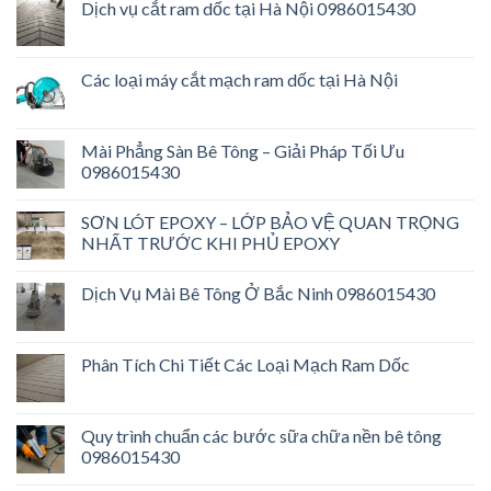
Dịch vụ cắt ram dốc tại Hà Nội 0986015430
Các loại máy cắt mạch ram dốc tại Hà Nội
Mài Phẳng Sàn Bê Tông – Giải Pháp Tối Ưu
0986015430
SƠN LÓT EPOXY – LỚP BẢO VỆ QUAN TRỌNG
NHẤT TRƯỚC KHI PHỦ EPOXY
Dịch Vụ Mài Bê Tông Ở Bắc Ninh 0986015430
Phân Tích Chi Tiết Các Loại Mạch Ram Dốc
Quy trình chuẩn các bước sữa chữa nền bê tông
0986015430