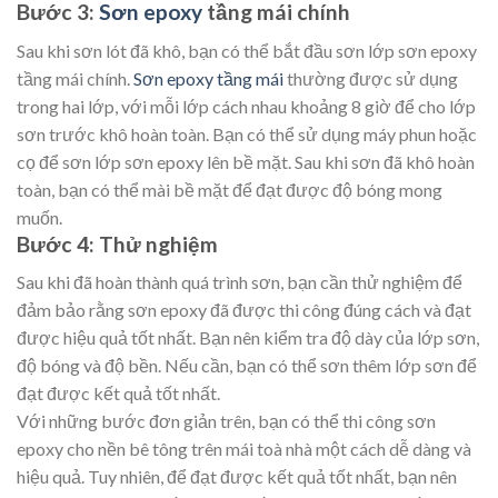
Bước 3:
Sơn epoxy
tầng mái chính
Sau khi sơn lót đã khô, bạn có thể bắt đầu sơn lớp sơn epoxy
tầng mái chính.
Sơn epoxy tầng mái
thường được sử dụng
trong hai lớp, với mỗi lớp cách nhau khoảng 8 giờ để cho lớp
sơn trước khô hoàn toàn. Bạn có thể sử dụng máy phun hoặc
cọ để sơn lớp sơn epoxy lên bề mặt. Sau khi sơn đã khô hoàn
toàn, bạn có thể mài bề mặt để đạt được độ bóng mong
muốn.
Bước 4: Thử nghiệm
Sau khi đã hoàn thành quá trình sơn, bạn cần thử nghiệm để
đảm bảo rằng sơn epoxy đã được thi công đúng cách và đạt
được hiệu quả tốt nhất. Bạn nên kiểm tra độ dày của lớp sơn,
độ bóng và độ bền. Nếu cần, bạn có thể sơn thêm lớp sơn để
đạt được kết quả tốt nhất.
Với những bước đơn giản trên, bạn có thể thi công sơn
epoxy cho nền bê tông trên mái toà nhà một cách dễ dàng và
hiệu quả. Tuy nhiên, để đạt được kết quả tốt nhất, bạn nên