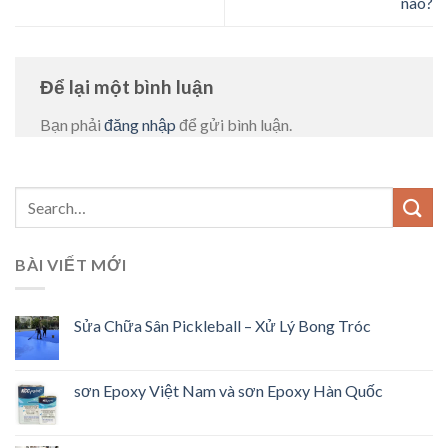
nào?
Để lại một bình luận
Bạn phải
đăng nhập
để gửi bình luận.
BÀI VIẾT MỚI
Sửa Chữa Sân Pickleball – Xử Lý Bong Tróc
sơn Epoxy Việt Nam và sơn Epoxy Hàn Quốc