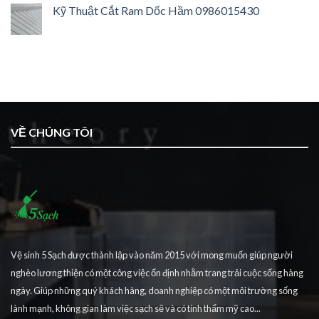
Kỹ Thuật Cắt Ram Dốc Hầm 0986015430
VỀ CHÚNG TÔI
Vệ sinh 5 Sạch được thành lập vào năm 2015 với mong muốn giúp người
nghèo lương thiện có một công việc ổn định nhằm trang trải cuộc sống hàng
ngày. Giúp những quý khách hàng, doanh nghiệp có một môi trường sống
lành mạnh, không gian làm việc sạch sẽ và có tính thẩm mỹ cao...