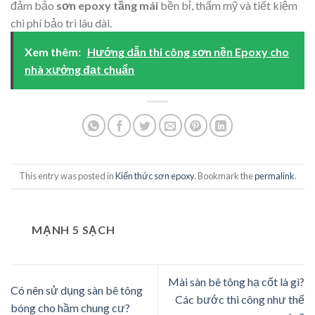
đảm bảo
sơn epoxy tầng mái
bền bỉ, thẩm mỹ và tiết kiệm
chi phí bảo trì lâu dài.
Xem thêm:
Hướng dẫn thi công sơn nền Epoxy cho
nhà xưởng đạt chuẩn
This entry was posted in
Kiến thức sơn epoxy
. Bookmark the
permalink
.
MẠNH 5 SẠCH
Mài sàn bê tông hạ cốt là gì?
Có nên sử dụng sàn bê tông
Các bước thi công như thế
bóng cho hầm chung cư?