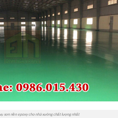
 vụ sơn nền epoxy cho nhà xưởng chất lượng nhất