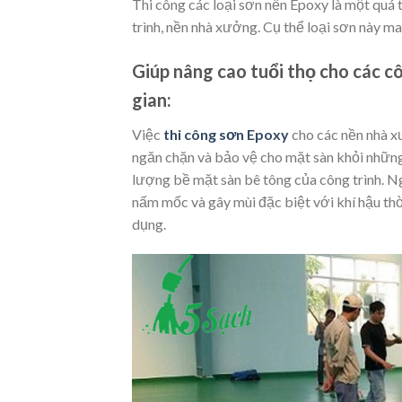
Thi công các loại sơn nền Epoxy là một quá 
trình, nền nhà xưởng. Cụ thể loại sơn này 
Giúp nâng cao tuổi thọ cho các cô
gian:
Việc
thi công sơn Epoxy
cho các nền nhà xư
ngăn chặn và bảo vệ cho mặt sàn khỏi những
lượng bề mặt sàn bê tông của công trình. Ngo
nấm mốc và gây mùi đặc biệt với khí hậu thờ
dụng.