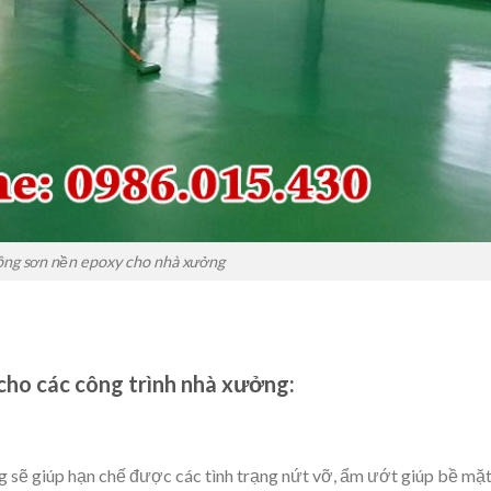
ông sơn nền epoxy cho nhà xưởng
cho các công trình nhà xưởng:
 sẽ giúp hạn chế được các tình trạng nứt vỡ, ẩm ướt giúp bề mặ