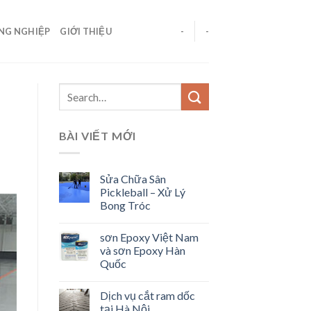
ÔNG NGHIỆP
GIỚI THIỆU
-
-
BÀI VIẾT MỚI
Sửa Chữa Sân
Pickleball – Xử Lý
Bong Tróc
sơn Epoxy Việt Nam
và sơn Epoxy Hàn
Quốc
Dịch vụ cắt ram dốc
tại Hà Nội