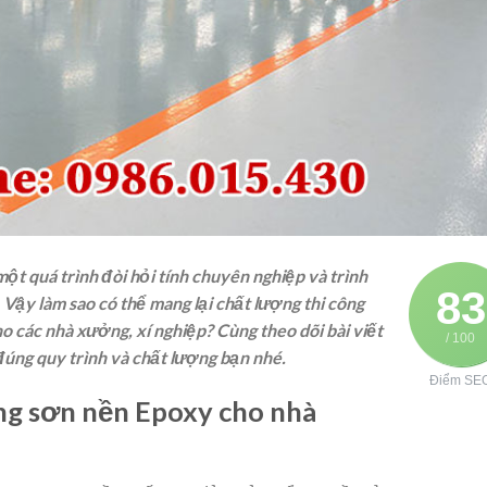
ột quá trình đòi hỏi tính chuyên nghiệp và trình
83
 Vậy làm sao có thể mang lại chất lượng thi công
o các nhà xưởng, xí nghiệp? Cùng theo dõi bài viết
/ 100
úng quy trình và chất lượng bạn nhé.
Điểm SE
ng sơn nền Epoxy cho nhà