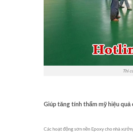
Thi c
Giúp tăng tính thẩm mỹ hiệu quả 
Các hoạt động sơn nền Epoxy cho nhà xưởng