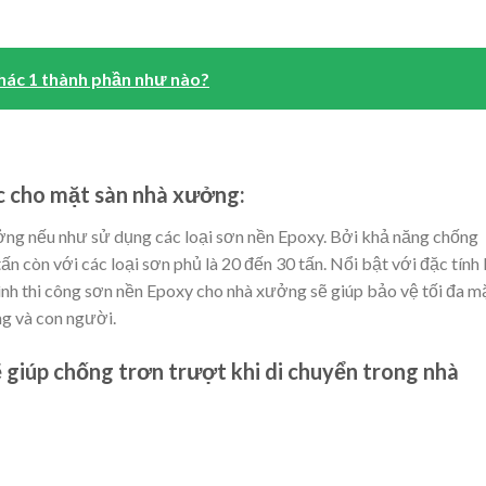
hác 1 thành phần như nào?
c cho mặt sàn nhà xưởng:
ởng nếu như sử dụng các loại sơn nền Epoxy. Bởi khả năng chống
tấn còn với các loại sơn phủ là 20 đến 30 tấn. Nổi bật với đặc tính 
rình thi công sơn nền Epoxy cho nhà xưởng sẽ giúp bảo vệ tối đa m
g và con người.
ẽ giúp chống trơn trượt khi di chuyển trong nhà