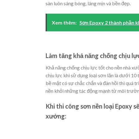
sàn luôn sáng bóng, láng mịn và bền đẹp.
Xem thêm:
Sơn Epoxy 2 thành phần k
Làm tăng khả năng chống chịu lự
Khả năng chống chịu lực tốt cho nền nhà xư
chịu lực khi sử dụng loại sơn lăn là dưới 10 
bề mặt có sự chắc chắn và đàn hồi thì quá t
nền khỏi những tác động mạnh từ môi trườn
Khi thi công sơn nền loại Epoxy s
xưởng: