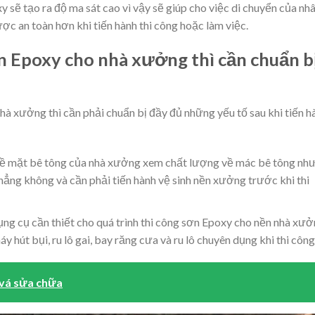
sẽ tạo ra độ ma sát cao vì vậy sẽ giúp cho việc di chuyển của nh
ợc an toàn hơn khi tiến hành thi công hoặc làm việc.
n Epoxy cho nhà xưởng thì cần chuẩn b
hà xưởng thì cần phải chuẩn bị đầy đủ những yếu tố sau khi tiến h
 bề mặt bê tông của nhà xưởng xem chất lượng về mác bê tông nh
hẳng không và cần phải tiến hành vệ sinh nền xưởng trước khi thi
dụng cụ cần thiết cho quá trình thi công sơn Epoxy cho nền nhà xư
 hút bụi, ru lô gai, bay răng cưa và ru lô chuyên dụng khi thi công
 vá sửa chữa