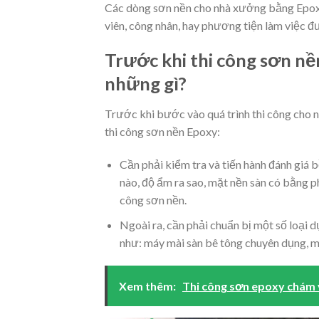
Các dòng sơn nền cho nhà xưởng bằng Epoxy 
viên, công nhân, hay phương tiện làm việc đư
Trước khi thi công sơn nề
những gì?
Trước khi bước vào quá trình thi công cho n
thi công sơn nền Epoxy:
Cần phải kiểm tra và tiến hành đánh giá
nào, độ ẩm ra sao, mặt nền sàn có bằng p
công sơn nền.
Ngoài ra, cần phải chuẩn bị một số loại 
như: máy mài sàn bê tông chuyên dụng, máy
Xem thêm:
Thi công sơn epoxy chám