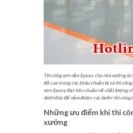
Thi công sơn nền Epoxy cho nhà xưởng là m
độ cao trong các khâu chuẩn bị và thi công.
sơn Epoxy đạt tiêu chuẩn về chất lượng ch
dưới đây để nắm được các bước thi công đ
Những ưu điểm khi thi cô
xưởng