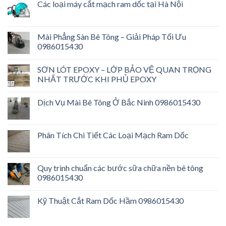
Các loại máy cắt mạch ram dốc tại Hà Nội
Mài Phẳng Sàn Bê Tông – Giải Pháp Tối Ưu
0986015430
SƠN LÓT EPOXY – LỚP BẢO VỆ QUAN TRỌNG
NHẤT TRƯỚC KHI PHỦ EPOXY
Dịch Vụ Mài Bê Tông Ở Bắc Ninh 0986015430
Phân Tích Chi Tiết Các Loại Mạch Ram Dốc
Quy trình chuẩn các bước sữa chữa nền bê tông
0986015430
Kỹ Thuật Cắt Ram Dốc Hầm 0986015430