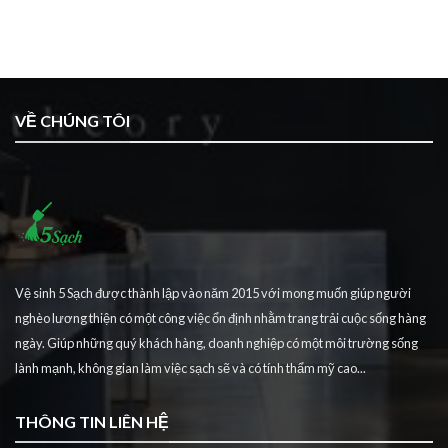
VỀ CHÚNG TÔI
Vệ sinh 5 Sạch được thành lập vào năm 2015 với mong muốn giúp người
nghèo lương thiện có một công việc ổn định nhằm trang trải cuộc sống hàng
ngày. Giúp những quý khách hàng, doanh nghiệp có một môi trường sống
lành mạnh, không gian làm việc sạch sẽ và có tính thẩm mỹ cao...
THÔNG TIN LIÊN HỆ