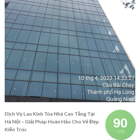
Dịch Vụ Lau Kính Tòa Nhà Cao Tầng Tại
90
Hà Nội – Giải Pháp Hoàn Hảo Cho Vẻ Đẹp
Kiến Trúc
/ 100