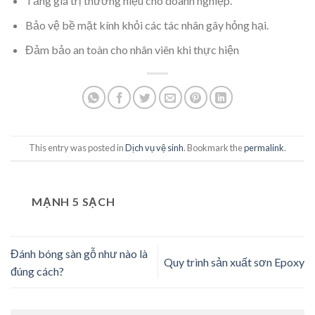
Tăng giá trị thương hiệu cho doanh nghiệp.
Bảo vệ bề mặt kính khỏi các tác nhân gây hỏng hại.
Đảm bảo an toàn cho nhân viên khi thực hiện
This entry was posted in
Dịch vụ vệ sinh
. Bookmark the
permalink
.
MẠNH 5 SẠCH
Đánh bóng sàn gỗ như nào là
Quy trình sản xuất sơn Epoxy
đúng cách?