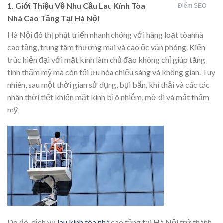
1.
Giới Thiệu Về Nhu Cầu Lau Kính Tòa
Điểm SEO
Nhà Cao Tầng Tại Hà Nội
Hà Nội đô thị phát triển nhanh chóng với hàng loạt tòanhà
cao tầng, trung tâm thương mại và cao ốc văn phòng. Kiến
trúc hiện đại với mặt kính làm chủ đạo không chỉ giúp tăng
tính thẩm mỹ mà còn tối ưu hóa chiếu sáng và không gian. Tuy
nhiên, sau một thời gian sử dụng, bụi bẩn, khí thải và các tác
nhân thời tiết khiến mặt kính bị ô nhiễm, mờ đi và mất thẩm
mỹ.
Do đó, dịch vụ
lau kính tòa nhà
cao tầng tại Hà Nội trở thành