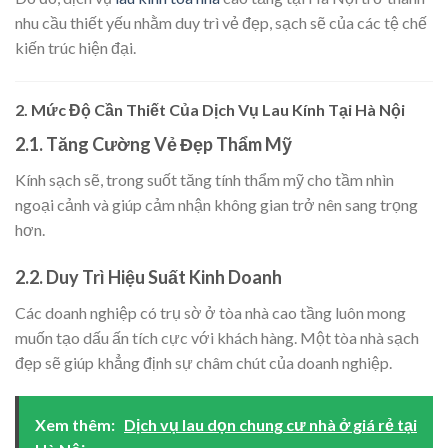
nhu cầu thiết yếu nhằm duy trì vẻ đẹp, sạch sẽ của các tệ chế
kiến trúc hiện đại.
2.
Mức Độ Cần Thiết Của Dịch Vụ Lau Kính Tại Hà Nội
2.1. Tăng Cường Vẻ Đẹp Thẩm Mỹ
Kính sạch sẽ, trong suốt tăng tính thẩm mỹ cho tầm nhìn
ngoại cảnh và giúp cảm nhận không gian trở nên sang trọng
hơn.
2.2. Duy Trì Hiệu Suất Kinh Doanh
Các doanh nghiệp có trụ sờ ở tòa nhà cao tầng luôn mong
muốn tạo dấu ấn tích cực với khách hàng. Một tòa nhà sạch
đẹp sẽ giúp khẳng định sự châm chút của doanh nghiệp.
Xem thêm:
Dịch vụ lau dọn chung cư nhà ở giá rẻ tại