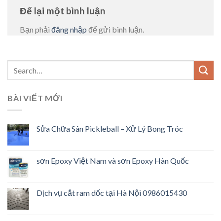
Để lại một bình luận
Bạn phải
đăng nhập
để gửi bình luận.
BÀI VIẾT MỚI
Sửa Chữa Sân Pickleball – Xử Lý Bong Tróc
sơn Epoxy Việt Nam và sơn Epoxy Hàn Quốc
Dịch vụ cắt ram dốc tại Hà Nội 0986015430