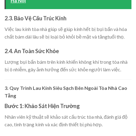
Hà Nội
2.3. Bảo Vệ Cấu Trúc Kính
Việc lau kính tòa nhà giúp sẽ giúp kính hết bị bụi bẩn và hóa
chất bám dài lâu sẽ bị loại bỏ khỏi bề mặt và tăngtuổi thọ.
2.4. An Toàn Sức Khỏe
Lượng bụi bẩn bám trên kính khiến không khí trong tòa nhà
bị ô nhiễm, gây ảnh hưởng đến sức khỏe người làm việc.
3.
Quy Trình Lau Kính Siêu Sạch Bên Ngoài Tòa Nhà Cao
Tầng
Bước 1: Khảo Sát Hiện Trường
Nhân viên kỹ thuật sẽ khảo sát cấu trúc tòa nhà, đánh giá độ
cao, tình trạng kính và xác định thiết bị phù hợp.