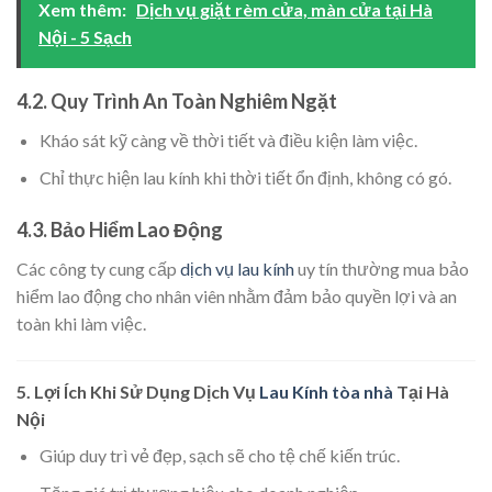
Xem thêm:
Dịch vụ giặt rèm cửa, màn cửa tại Hà
Nội - 5 Sạch
4.2. Quy Trình An Toàn Nghiêm Ngặt
Kháo sát kỹ càng về thời tiết và điều kiện làm việc.
Chỉ thực hiện lau kính khi thời tiết ổn định, không có gó.
4.3. Bảo Hiểm Lao Động
Các công ty cung cấp
dịch vụ lau kính
uy tín thường mua bảo
hiểm lao động cho nhân viên nhằm đảm bảo quyền lợi và an
toàn khi làm việc.
5.
Lợi Ích Khi Sử Dụng Dịch Vụ
Lau Kính tòa nhà
Tại Hà
Nội
Giúp duy trì vẻ đẹp, sạch sẽ cho tệ chế kiến trúc.