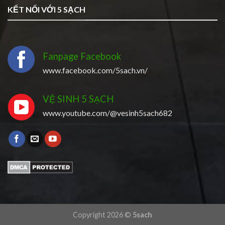
KẾT NỐI VỚI 5 SẠCH
Fanpage Facebook
www.facebook.com/5sach.vn/
VỆ SINH 5 SẠCH
www.youtube.com/@vesinh5sach682
Copyright 2026 ©
5sach