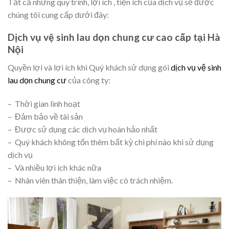
Tất cả những quy trình, lợi ích , tiện ích của dịch vụ sẽ được
chúng tôi cung cấp dưới đây:
Dịch vụ vệ sinh lau dọn chung cư cao cấp tại Hà
Nội
Quyền lợi và lợi ích khi Quý khách sử dụng gói
dịch vụ vệ sinh
lau dọn chung cư
của công ty:
– Thời gian linh hoạt
– Đảm bảo về tài sản
– Được sử dụng các dịch vụ hoàn hảo nhất
– Quý khách không tốn thêm bất kỳ chi phí nào khi sử dụng
dịch vụ
– Và nhiều lợi ích khác nữa
– Nhân viên thân thiện, làm việc có trách nhiệm.