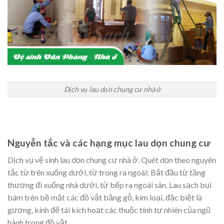
Dịch vụ lau dọn chung cư nhà ở
Nguyễn tắc và các hạng mục lau dọn chung cư
Dịch vụ vệ sinh lau dọn chung cư nhà ở. Quét dọn theo nguyên
tắc từ trên xuống dưới, từ trong ra ngoài: Bắt đầu từ tầng
thượng đi xuống nhà dưới, từ bếp ra ngoài sân. Lau sạch bụi
bám trên bề mặt các đồ vật bằng gỗ, kim loại, đặc biệt là
gương, kính để tái kích hoạt các thuộc tính tự nhiên của ngũ
hành trong đồ vật.