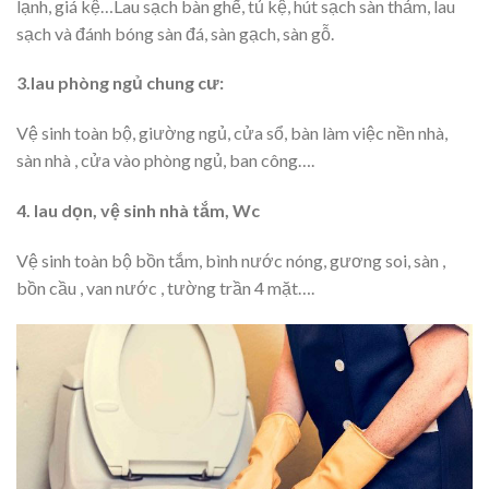
lạnh, giá kệ…Lau sạch bàn ghế, tủ kệ, hút sạch sàn thảm, lau
sạch và đánh bóng sàn đá, sàn gạch, sàn gỗ.
3.lau phòng ngủ chung cư:
Vệ sinh toàn bộ, giường ngủ, cửa sổ, bàn làm việc nền nhà,
sàn nhà , cửa vào phòng ngủ, ban công….
4. lau dọn, vệ sinh nhà tắm, Wc
Vệ sinh toàn bộ bồn tắm, bình nước nóng, gương soi, sàn ,
bồn cầu , van nước , tường trần 4 mặt….