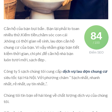
Căn hộ của bạn bụi bẩn . Bạn lại phải lo toan
84
nhiều thứ.Kiếm tiền,chăm sóc con cái
,không có thời gian vệ sinh, lau dọn căn hộ
/ 100
chung cư của bạn. Vì vậy nhằm giúp bạn tiết
Điểm SEO
kiệm thời gian, chi phí ,để căn hộ nhà bạn
luôn tươi mới, sạch đẹp .
Công ty 5 sạch chúng tôi cung cấp
dịch vụ lau dọn chung cư
siêu tốc tại Hà Nội. Với phương châm ” Sạch nhất, nhanh
nhất, rẻ nhất, uy tín nhất..”.
Chúng tôi tin bạn sẽ hài lòng về chất lượng dịch vụ của chúng
tôi.