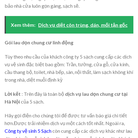
bảo nhà cửa luôn gọn gàng, sạch sẽ.
Xem thêm:
Dịch vụ diệt côn trùng, dán, mối tận gốc
Gói lau dọn chung cư linh động
Tùy theo nhu cầu của khách công ty 5 sạch cung cấp các dịch
vụ vệ sinh đặc biệt bao gồm: Trần, tường, cửa gỗ, cửa kính,
cầu thang bộ, toilet, nhà bếp, sàn, nội thất, làm sạch không khí
trong nhà, diệt muỗi định kỳ
Lời kết
: Trên đây là toàn bộ
dịch vụ lau dọn chung cư tại
Hà Nội
của 5 sạch.
Hãy gọi điện cho chúng tôi để được tư vấn báo giá chi tiết
hơn.Được trải nhiệm dịch vụ một cách tốt nhất. Ngoài ra,
Công ty vệ sinh 5 Sạch
còn cung cấp các dịch vụ khác như lau