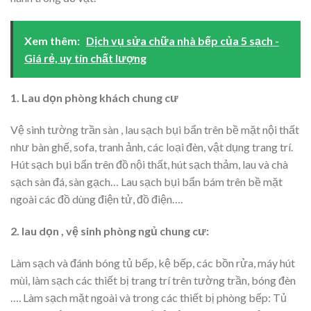
Xem thêm:
Dịch vụ sửa chữa nhà bếp của 5 sạch -
Giá rẻ, uy tín chất lượng
1. Lau dọn phòng khách chung cư
Vệ sinh tường trần sàn , lau sạch bụi bẩn trên bề mặt nội thất
như bàn ghế, sofa, tranh ảnh, các loại đèn, vật dụng trang trí.
Hút sạch bụi bẩn trên đồ nội thất, hút sạch thảm, lau và chà
sạch sàn đá, sàn gạch… Lau sạch bụi bẩn bám trên bề mặt
ngoài các đồ dùng điện tử, đồ điện….
2. lau dọn , vệ sinh phòng ngủ chung cư:
Làm sạch và đánh bóng tủ bếp, kệ bếp, các bồn rửa, máy hút
mùi, làm sạch các thiết bị trang trí trên tường trần, bóng đèn
…. Làm sạch mặt ngoài và trong các thiết bị phòng bếp: Tủ