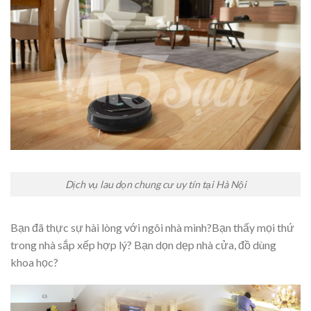
Dịch vụ lau dọn chung cư uy tín tại Hà Nội
Bạn đã thực sự hài lòng với ngôi nhà mình?Bạn thấy mọi thứ
trong nhà sắp xếp hợp lý? Bạn dọn dẹp nhà cửa, đồ dùng
khoa học?