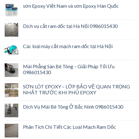
sơn Epoxy Việt Nam và sơn Epoxy Hàn Quốc
Dịch vụ cắt ram dốc tại Hà Nội 0986015430
Các loại máy cắt mạch ram dốc tại Hà Nội
Mài Phẳng Sàn Bê Tông – Giải Pháp Tối Ưu
0986015430
SƠN LÓT EPOXY – LỚP BẢO VỆ QUAN TRỌNG
NHẤT TRƯỚC KHI PHỦ EPOXY
Dịch Vụ Mài Bê Tông Ở Bắc Ninh 0986015430
Phân Tích Chi Tiết Các Loại Mạch Ram Dốc