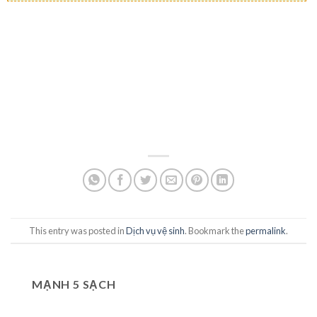
This entry was posted in
Dịch vụ vệ sinh
. Bookmark the
permalink
.
MẠNH 5 SẠCH