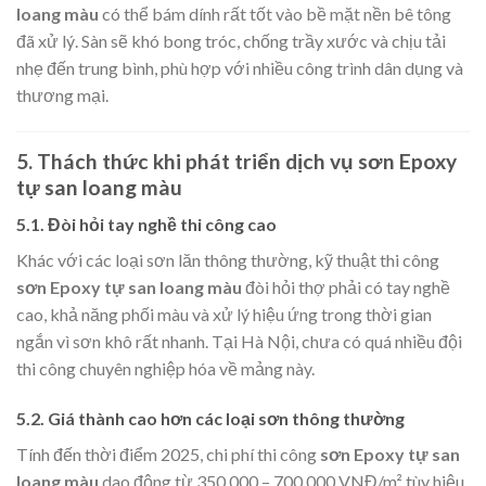
loang màu
có thể bám dính rất tốt vào bề mặt nền bê tông
đã xử lý. Sàn sẽ khó bong tróc, chống trầy xước và chịu tải
nhẹ đến trung bình, phù hợp với nhiều công trình dân dụng và
thương mại.
5. Thách thức khi phát triển dịch vụ sơn Epoxy
tự san loang màu
5.1. Đòi hỏi tay nghề thi công cao
Khác với các loại sơn lăn thông thường, kỹ thuật thi công
sơn Epoxy tự san loang màu
đòi hỏi thợ phải có tay nghề
cao, khả năng phối màu và xử lý hiệu ứng trong thời gian
ngắn vì sơn khô rất nhanh. Tại Hà Nội, chưa có quá nhiều đội
thi công chuyên nghiệp hóa về mảng này.
5.2. Giá thành cao hơn các loại sơn thông thường
Tính đến thời điểm 2025, chi phí thi công
sơn Epoxy tự san
loang màu
dao động từ 350.000 – 700.000 VNĐ/m² tùy hiệu