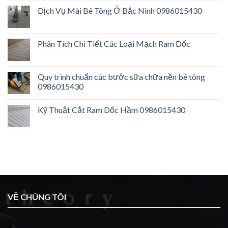
Dịch Vụ Mài Bê Tông Ở Bắc Ninh 0986015430
Phân Tích Chi Tiết Các Loại Mạch Ram Dốc
Quy trình chuẩn các bước sữa chữa nền bê tông
0986015430
Kỹ Thuật Cắt Ram Dốc Hầm 0986015430
VỀ CHÚNG TÔI