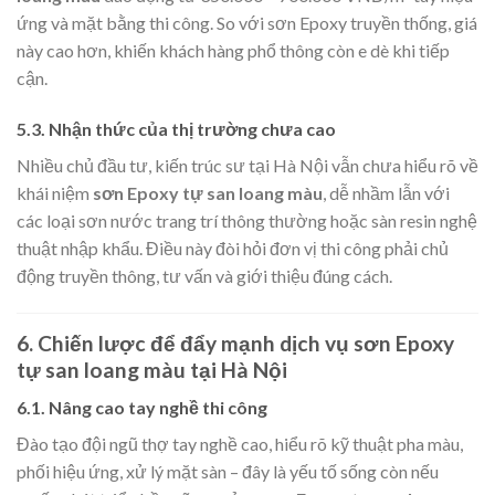
ứng và mặt bằng thi công. So với sơn Epoxy truyền thống, giá
này cao hơn, khiến khách hàng phổ thông còn e dè khi tiếp
cận.
5.3. Nhận thức của thị trường chưa cao
Nhiều chủ đầu tư, kiến trúc sư tại Hà Nội vẫn chưa hiểu rõ về
khái niệm
sơn Epoxy tự san loang màu
, dễ nhầm lẫn với
các loại sơn nước trang trí thông thường hoặc sàn resin nghệ
thuật nhập khẩu. Điều này đòi hỏi đơn vị thi công phải chủ
động truyền thông, tư vấn và giới thiệu đúng cách.
6. Chiến lược để đẩy mạnh dịch vụ sơn Epoxy
tự san loang màu tại Hà Nội
6.1. Nâng cao tay nghề thi công
Đào tạo đội ngũ thợ tay nghề cao, hiểu rõ kỹ thuật pha màu,
phối hiệu ứng, xử lý mặt sàn – đây là yếu tố sống còn nếu