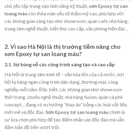
chủ yếu tập trung vào tính năng kỹ thuật,
sơn Epoxy tự san
loang màu
còn thỏa mãn yếu tố thẩm mỹ cao, phù hợp với
các không gian sáng tạo như showroom, quán café, nhà hàng,
trung tâm nghệ thuật, biệt thự cao cấp, văn phòng hiện đại…
2. Vì sao Hà Nội là thị trường tiềm năng cho
sơn Epoxy tự san loang màu?
2.1. Sự bùng nổ các công trình sáng tạo và cao cấp
Hà Nội là trung tâm kinh tế – văn hóa lớn của cả nước, nơi
hội tụ hàng ngàn công trình dân dụng, thương mại, công
nghiệp mỗi năm. Đặc biệt, các không gian như showroom
thời trang, studio nghệ thuật, nhà hàng fusion, quán cà phê
concept… đang có xu hướng “thay áo” bằng các loại vật liệu
mới mẻ và độc đáo.
Sơn Epoxy tự san loang màu
chính là
sự lựa chọn phù hợp để tạo điểm nhấn sàn độc đáo mà vẫn
đảm bảo độ bền vượt trội.