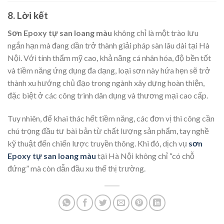
8. Lời kết
Sơn Epoxy tự san loang màu
không chỉ là một trào lưu
ngắn hạn mà đang dần trở thành giải pháp sàn lâu dài tại Hà
Nội. Với tính thẩm mỹ cao, khả năng cá nhân hóa, độ bền tốt
và tiềm năng ứng dụng đa dạng, loại sơn này hứa hẹn sẽ trở
thành xu hướng chủ đạo trong ngành xây dựng hoàn thiện,
đặc biệt ở các công trình dân dụng và thương mại cao cấp.
Tuy nhiên, để khai thác hết tiềm năng, các đơn vị thi công cần
chú trọng đầu tư bài bản từ chất lượng sản phẩm, tay nghề
kỹ thuật đến chiến lược truyền thông. Khi đó, dịch vụ
sơn
Epoxy tự san loang màu
tại Hà Nội không chỉ “có chỗ
đứng” mà còn dẫn đầu xu thế thị trường.