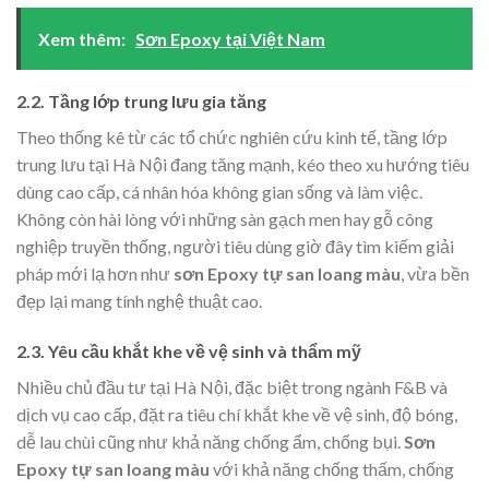
Xem thêm:
Sơn Epoxy tại Việt Nam
2.2. Tầng lớp trung lưu gia tăng
Theo thống kê từ các tổ chức nghiên cứu kinh tế, tầng lớp
trung lưu tại Hà Nội đang tăng mạnh, kéo theo xu hướng tiêu
dùng cao cấp, cá nhân hóa không gian sống và làm việc.
Không còn hài lòng với những sàn gạch men hay gỗ công
nghiệp truyền thống, người tiêu dùng giờ đây tìm kiếm giải
pháp mới lạ hơn như
sơn Epoxy tự san loang màu
, vừa bền
đẹp lại mang tính nghệ thuật cao.
2.3. Yêu cầu khắt khe về vệ sinh và thẩm mỹ
Nhiều chủ đầu tư tại Hà Nội, đặc biệt trong ngành F&B và
dịch vụ cao cấp, đặt ra tiêu chí khắt khe về vệ sinh, độ bóng,
dễ lau chùi cũng như khả năng chống ẩm, chống bụi.
Sơn
Epoxy tự san loang màu
với khả năng chống thấm, chống