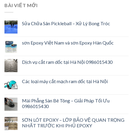
BÀI VIẾT MỚI
Sửa Chữa Sân Pickleball – Xử Lý Bong Tróc
sơn Epoxy Việt Nam và sơn Epoxy Hàn Quốc
Dịch vụ cắt ram dốc tại Hà Nội 0986015430
Các loại máy cắt mạch ram dốc tại Hà Nội
Mài Phẳng Sàn Bê Tông – Giải Pháp Tối Ưu
0986015430
SƠN LÓT EPOXY – LỚP BẢO VỆ QUAN TRỌNG
NHẤT TRƯỚC KHI PHỦ EPOXY