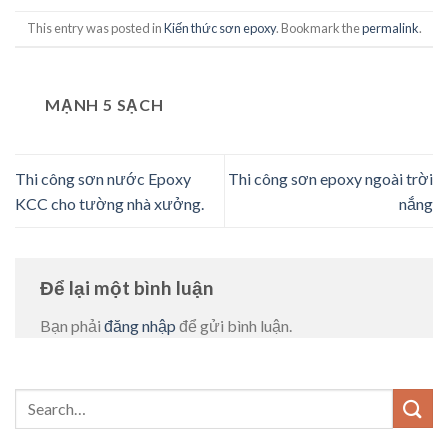
This entry was posted in
Kiến thức sơn epoxy
. Bookmark the
permalink
.
MẠNH 5 SẠCH
Thi công sơn nước Epoxy
Thi công sơn epoxy ngoài trời
KCC cho tường nhà xưởng.
nắng
Để lại một bình luận
Bạn phải
đăng nhập
để gửi bình luận.