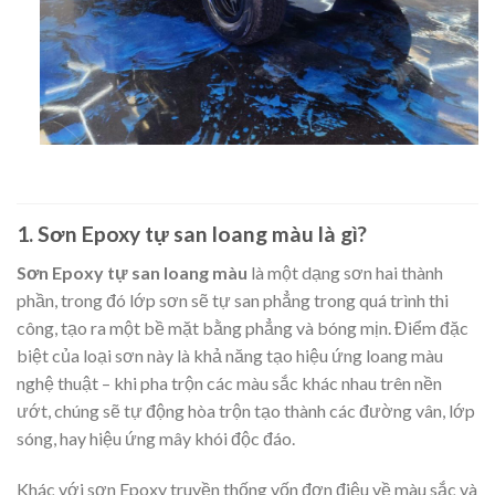
1. Sơn Epoxy tự san loang màu là gì?
Sơn Epoxy tự san loang màu
là một dạng sơn hai thành
phần, trong đó lớp sơn sẽ tự san phẳng trong quá trình thi
công, tạo ra một bề mặt bằng phẳng và bóng mịn. Điểm đặc
biệt của loại sơn này là khả năng tạo hiệu ứng loang màu
nghệ thuật – khi pha trộn các màu sắc khác nhau trên nền
ướt, chúng sẽ tự động hòa trộn tạo thành các đường vân, lớp
sóng, hay hiệu ứng mây khói độc đáo.
Khác với sơn Epoxy truyền thống vốn đơn điệu về màu sắc và