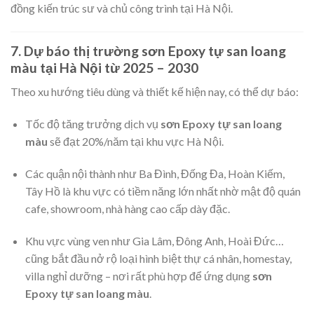
đồng kiến trúc sư và chủ công trình tại Hà Nội.
7. Dự báo thị trường sơn Epoxy tự san loang
màu tại Hà Nội từ 2025 – 2030
Theo xu hướng tiêu dùng và thiết kế hiện nay, có thể dự báo:
Tốc độ tăng trưởng dịch vụ
sơn Epoxy tự san loang
màu
sẽ đạt 20%/năm tại khu vực Hà Nội.
Các quận nội thành như Ba Đình, Đống Đa, Hoàn Kiếm,
Tây Hồ là khu vực có tiềm năng lớn nhất nhờ mật độ quán
cafe, showroom, nhà hàng cao cấp dày đặc.
Khu vực vùng ven như Gia Lâm, Đông Anh, Hoài Đức…
cũng bắt đầu nở rộ loại hình biệt thự cá nhân, homestay,
villa nghỉ dưỡng – nơi rất phù hợp để ứng dụng
sơn
Epoxy tự san loang màu
.