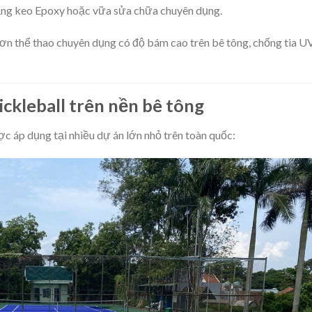
bằng keo Epoxy hoặc vữa sửa chữa chuyên dụng.
sơn thể thao chuyên dụng có độ bám cao trên bê tông, chống tia U
Pickleball trên nền bê tông
ợc áp dụng tại nhiều dự án lớn nhỏ trên toàn quốc: