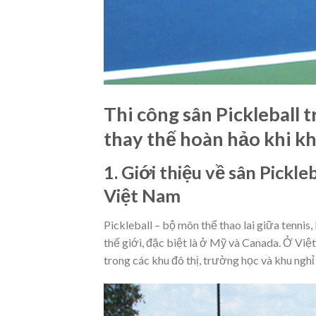
Thi công sân Pickleball 
thay thế hoàn hảo khi k
1. Giới thiệu về sân Pickle
Việt Nam
Pickleball – bộ môn thể thao lai giữa tennis
thế giới, đặc biệt là ở Mỹ và Canada. Ở Vi
trong các khu đô thị, trường học và khu ngh