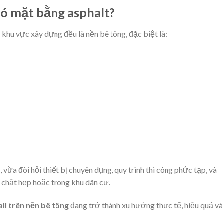
 có mặt bằng asphalt?
 khu vực xây dựng đều là nền bê tông, đặc biệt là:
ừa đòi hỏi thiết bị chuyên dụng, quy trình thi công phức tạp, và
 chật hẹp hoặc trong khu dân cư.
all trên nền bê tông
đang trở thành xu hướng thực tế, hiệu quả v