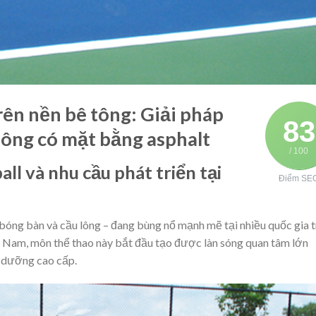
trên nền bê tông: Giải pháp
83
hông có mặt bằng asphalt
/ 100
ball và nhu cầu phát triển tại
Điểm SE
, bóng bàn và cầu lông – đang bùng nổ mạnh mẽ tại nhiều quốc gia 
ệt Nam, môn thể thao này bắt đầu tạo được làn sóng quan tâm lớn
ỉ dưỡng cao cấp.