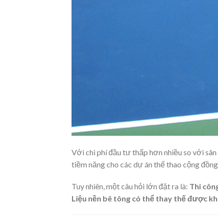
Với chi phí đầu tư thấp hơn nhiều so với sân 
tiềm năng cho các dự án thể thao cộng đồng,
Tuy nhiên, một câu hỏi lớn đặt ra là:
Thi công
Liệu nền bê tông có thể thay thế được k