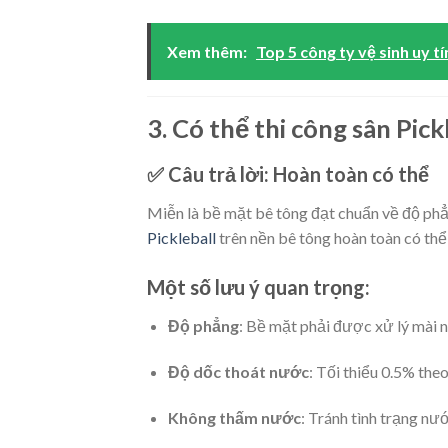
Xem thêm:
Top 5 công ty vệ sinh uy tí
3. Có thể thi công sân Pic
✅ Câu trả lời: Hoàn toàn có thể
Miễn là bề mặt bê tông đạt chuẩn về độ phẳ
Pickleball
trên nền bê tông hoàn toàn có thể 
Một số lưu ý quan trọng:
Độ phẳng
: Bề mặt phải được xử lý mài 
Độ dốc thoát nước
: Tối thiểu 0.5% the
Không thấm nước
: Tránh tình trạng n