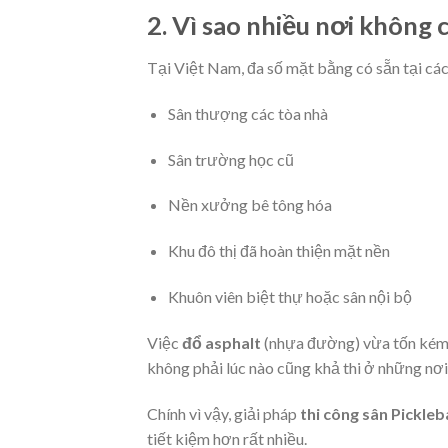
2. Vì sao nhiều nơi không
Tại Việt Nam, đa số mặt bằng có sẵn tại các
Sân thượng các tòa nhà
Sân trường học cũ
Nền xưởng bê tông hóa
Khu đô thị đã hoàn thiện mặt nền
Khuôn viên biệt thự hoặc sân nội bộ
Việc
đổ asphalt
(nhựa đường) vừa tốn kém, v
không phải lúc nào cũng khả thi ở những nơi
Chính vì vậy, giải pháp
thi công sân Pickleb
tiết kiệm hơn rất nhiều.