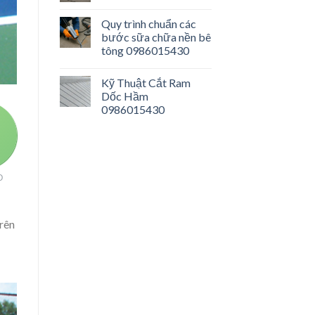
Quy trình chuẩn các
bước sữa chữa nền bê
tông 0986015430
Kỹ Thuật Cắt Ram
Dốc Hầm
0986015430
O
trên