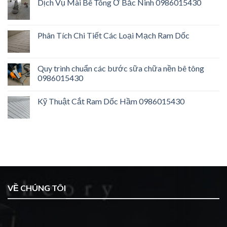
Dịch Vụ Mài Bê Tông Ở Bắc Ninh 0986015430
Phân Tích Chi Tiết Các Loại Mạch Ram Dốc
Quy trình chuẩn các bước sữa chữa nền bê tông
0986015430
Kỹ Thuật Cắt Ram Dốc Hầm 0986015430
VỀ CHÚNG TÔI