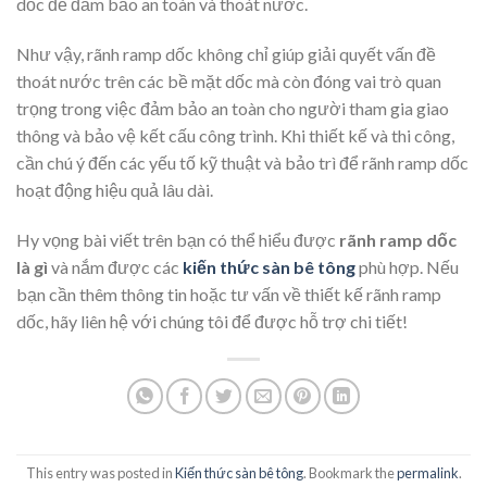
dốc để đảm bảo an toàn và thoát nước.
Như vậy, rãnh ramp dốc không chỉ giúp giải quyết vấn đề
thoát nước trên các bề mặt dốc mà còn đóng vai trò quan
trọng trong việc đảm bảo an toàn cho người tham gia giao
thông và bảo vệ kết cấu công trình. Khi thiết kế và thi công,
cần chú ý đến các yếu tố kỹ thuật và bảo trì để rãnh ramp dốc
hoạt động hiệu quả lâu dài.
Hy vọng bài viết trên bạn có thể hiểu được
rãnh ramp dốc
là gì
và nắm được các
kiến thức sàn bê tông
phù hợp. Nếu
bạn cần thêm thông tin hoặc tư vấn về thiết kế rãnh ramp
dốc, hãy liên hệ với chúng tôi để được hỗ trợ chi tiết!
This entry was posted in
Kiến thức sàn bê tông
. Bookmark the
permalink
.