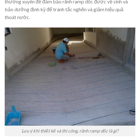
thường xuyên để đảm bảo rãnh ramp dốc được vệ sinh và
bảo dưỡng định kỳ để tránh tắc nghẽn và giảm hiệu quả
thoát nước.
Lưu ý khi thiết kế và thi công, rãnh ramp dốc là gì?