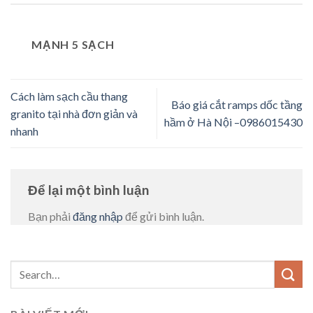
MẠNH 5 SẠCH
Cách làm sạch cầu thang
Báo giá cắt ramps dốc tầng
granito tại nhà đơn giản và
hầm ở Hà Nội –0986015430
nhanh
Để lại một bình luận
Bạn phải
đăng nhập
để gửi bình luận.