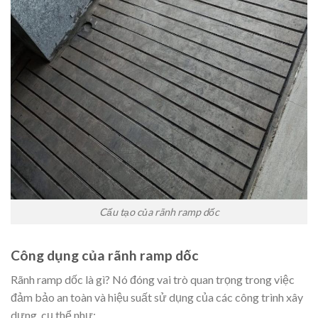
Cấu tạo của rãnh ramp dốc
Công dụng của rãnh ramp dốc
Rãnh ramp dốc là gì? Nó đóng vai trò quan trọng trong việc
đảm bảo an toàn và hiệu suất sử dụng của các công trình xây
dựng, cụ thể như: