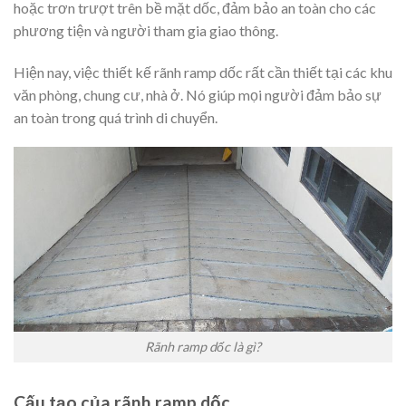
hoặc trơn trượt trên bề mặt dốc, đảm bảo an toàn cho các
phương tiện và người tham gia giao thông.
Hiện nay, việc thiết kế rãnh ramp dốc rất cần thiết tại các khu
văn phòng, chung cư, nhà ở. Nó giúp mọi người đảm bảo sự
an toàn trong quá trình di chuyển.
Rãnh ramp dốc là gì?
Cấu tạo của rãnh ramp dốc