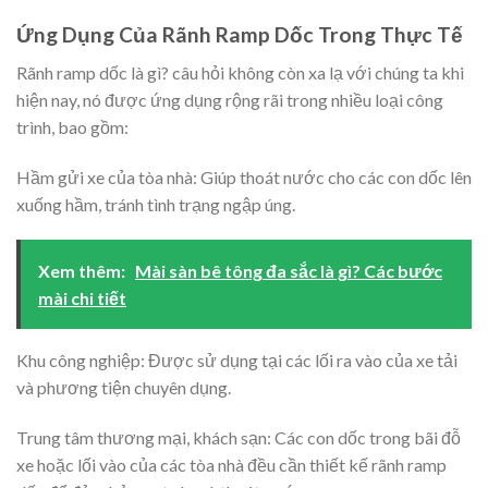
Ứng Dụng Của Rãnh Ramp Dốc Trong Thực Tế
Rãnh ramp dốc là gì? câu hỏi không còn xa lạ với chúng ta khi
hiện nay, nó được ứng dụng rộng rãi trong nhiều loại công
trình, bao gồm:
Hầm gửi xe của tòa nhà: Giúp thoát nước cho các con dốc lên
xuống hầm, tránh tình trạng ngập úng.
Xem thêm:
Mài sàn bê tông đa sắc là gì? Các bước
mài chi tiết
Khu công nghiệp: Được sử dụng tại các lối ra vào của xe tải
và phương tiện chuyên dụng.
Trung tâm thương mại, khách sạn: Các con dốc trong bãi đỗ
xe hoặc lối vào của các tòa nhà đều cần thiết kế rãnh ramp