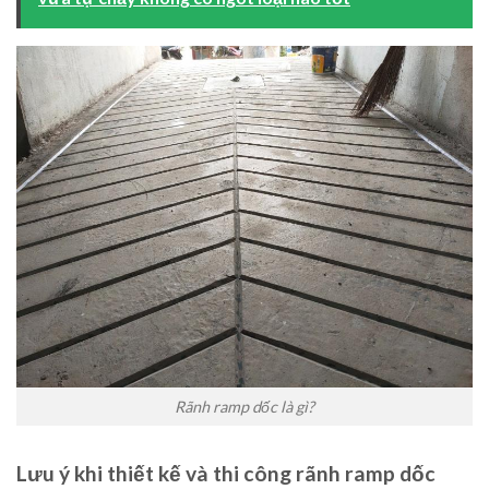
Rãnh ramp dốc là gì?
Lưu ý khi thiết kế và thi công rãnh ramp dốc