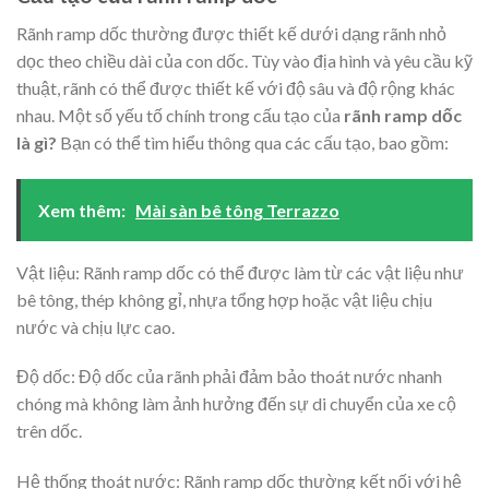
Rãnh ramp dốc thường được thiết kế dưới dạng rãnh nhỏ
dọc theo chiều dài của con dốc. Tùy vào địa hình và yêu cầu kỹ
thuật, rãnh có thể được thiết kế với độ sâu và độ rộng khác
nhau. Một số yếu tố chính trong cấu tạo của
rãnh ramp dốc
là gì?
Bạn có thể tìm hiểu thông qua các cấu tạo, bao gồm:
Xem thêm:
Mài sàn bê tông Terrazzo
Vật liệu: Rãnh ramp dốc có thể được làm từ các vật liệu như
bê tông, thép không gỉ, nhựa tổng hợp hoặc vật liệu chịu
nước và chịu lực cao.
Độ dốc: Độ dốc của rãnh phải đảm bảo thoát nước nhanh
chóng mà không làm ảnh hưởng đến sự di chuyển của xe cộ
trên dốc.
Hệ thống thoát nước: Rãnh ramp dốc thường kết nối với hệ