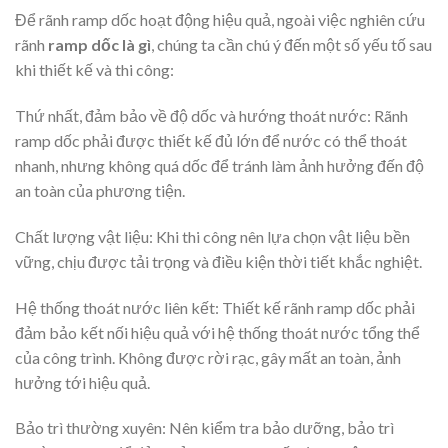
Để rãnh ramp dốc hoạt động hiệu quả, ngoài việc nghiên cứu
rãnh
ramp dốc là gì
, chúng ta cần chú ý đến một số yếu tố sau
khi thiết kế và thi công:
Thứ nhất, đảm bảo về độ dốc và hướng thoát nước: Rãnh
ramp dốc phải được thiết kế đủ lớn để nước có thể thoát
nhanh, nhưng không quá dốc để tránh làm ảnh hưởng đến độ
an toàn của phương tiện.
Chất lượng vật liệu: Khi thi công nên lựa chọn vật liệu bền
vững, chịu được tải trọng và điều kiện thời tiết khắc nghiệt.
Hệ thống thoát nước liên kết: Thiết kế rãnh ramp dốc phải
đảm bảo kết nối hiệu quả với hệ thống thoát nước tổng thể
của công trình. Không được rời rạc, gây mất an toàn, ảnh
hưởng tới hiệu quả.
Bảo trì thường xuyên: Nên kiểm tra bảo dưỡng, bảo trì