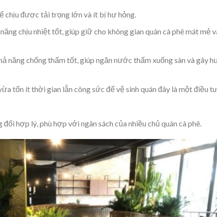
 chịu được tải trọng lớn và ít bị hư hỏng.
năng chịu nhiệt tốt, giúp giữ cho không gian quán cà phê mát mẻ 
hả năng chống thấm tốt, giúp ngăn nước thấm xuống sàn và gây h
vừa tốn ít thời gian lẫn công sức để vệ sinh quán đây là một điều t
 đối hợp lý, phù hợp với ngân sách của nhiều chủ quán cà phê.