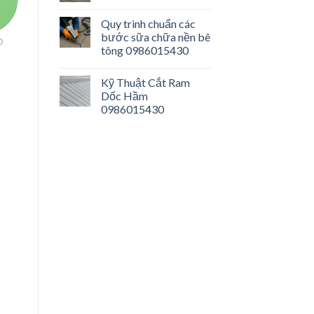
Quy trình chuẩn các
bước sữa chữa nền bê
O
tông 0986015430
Kỹ Thuật Cắt Ram
Dốc Hầm
0986015430