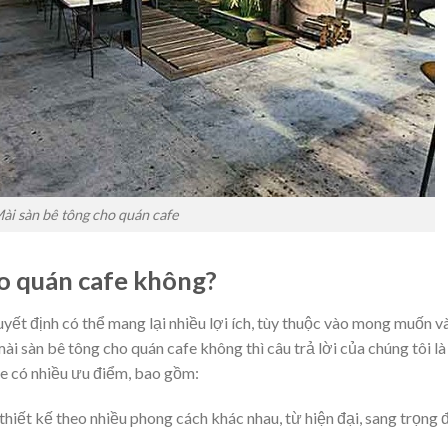
ài sàn bê tông cho quán cafe
ho quán cafe không?
yết định có thể mang lại nhiều lợi ích, tùy thuộc vào mong muốn v
i sàn bê tông cho quán cafe không thì câu trả lời của chúng tôi là
fe có nhiều ưu điểm, bao gồm:
hiết kế theo nhiều phong cách khác nhau, từ hiện đại, sang trọng 