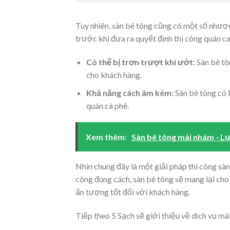
Tuy nhiên, sàn bê tông cũng có một số nhược
trước khi đưa ra quyết định thi công quán c
Có thể bị trơn trượt khi ướt:
Sàn bê tô
cho khách hàng.
Khả năng cách âm kém:
Sàn bê tông có 
quán cà phê.
Xem thêm:
Sàn bê tông mài nhám - Lự
Nhìn chung đây là một giải pháp thi công sàn
công đúng cách, sàn bê tông sẽ mang lại cho
ấn tượng tốt đối với khách hàng.
Tiếp theo 5 Sạch sẽ giới thiệu về dịch vụ m