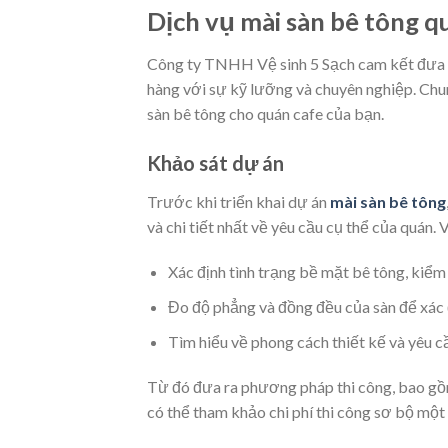
Dịch vụ mài sàn bê tông q
Công ty TNHH Vệ sinh 5 Sạch cam kết đưa r
hàng với sự kỹ lưỡng và chuyên nghiệp. Chun
sàn bê tông cho quán cafe của bạn.
Khảo sát dự án
Trước khi triển khai dự án
mài sàn bê tông
và chi tiết nhất về yêu cầu cụ thể của quán. 
Xác định tình trạng bề mặt bê tông, kiểm 
Đo độ phẳng và đồng đều của sàn để xác 
Tìm hiểu về phong cách thiết kế và yêu c
Từ đó đưa ra phương pháp thi công, bao gồm 
có thể tham khảo chi phí thi công sơ bộ một