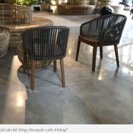
ài sàn bê tông cho quán cafe không?