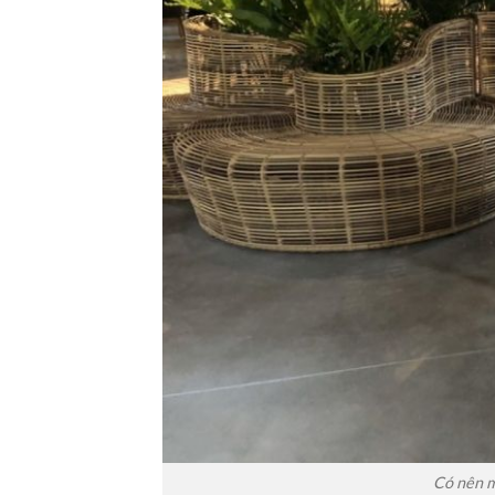
Có nên m