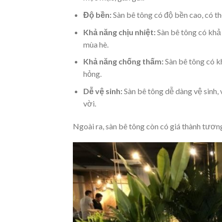
Độ bền:
Sàn bê tông có độ bền cao, có thể
Khả năng chịu nhiệt:
Sàn bê tông có khả 
mùa hè.
Khả năng chống thấm:
Sàn bê tông có k
hỏng.
Dễ vệ sinh:
Sàn bê tông dễ dàng vệ sinh, 
vời.
Ngoài ra, sàn bê tông còn có giá thành tương