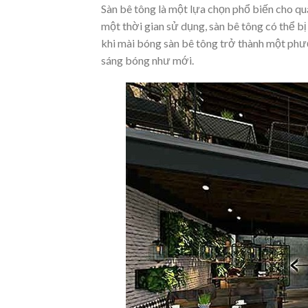
Sàn bê tông là một lựa chọn phổ biến cho quán
một thời gian sử dụng, sàn bê tông có thể b
khi mài bóng sàn bê tông trở thành một phư
sáng bóng như mới.