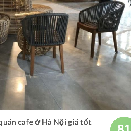
quán cafe ở Hà Nội giá tốt
81