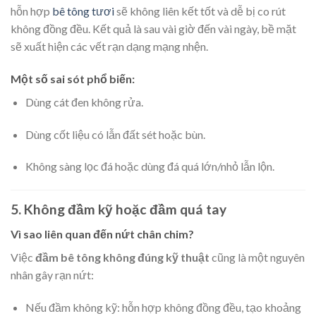
hỗn hợp
bê tông tươi
sẽ không liên kết tốt và dễ bị co rút
không đồng đều. Kết quả là sau vài giờ đến vài ngày, bề mặt
sẽ xuất hiện các vết rạn dạng mạng nhện.
Một số sai sót phổ biến:
Dùng cát đen không rửa.
Dùng cốt liệu có lẫn đất sét hoặc bùn.
Không sàng lọc đá hoặc dùng đá quá lớn/nhỏ lẫn lộn.
5. Không đầm kỹ hoặc đầm quá tay
Vì sao liên quan đến nứt chân chim?
Việc
đầm bê tông không đúng kỹ thuật
cũng là một nguyên
nhân gây rạn nứt:
Nếu đầm không kỹ: hỗn hợp không đồng đều, tạo khoảng