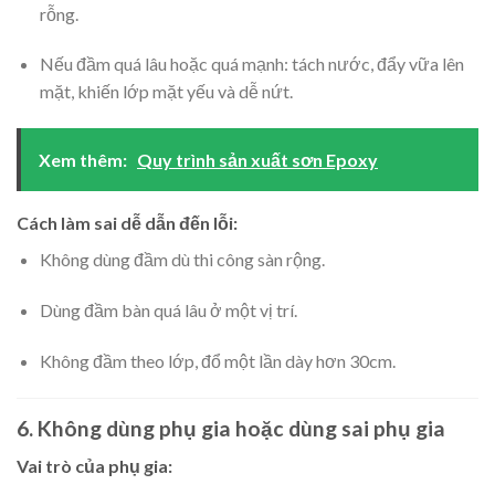
rỗng.
Nếu đầm quá lâu hoặc quá mạnh: tách nước, đẩy vữa lên
mặt, khiến lớp mặt yếu và dễ nứt.
Xem thêm:
Quy trình sản xuất sơn Epoxy
Cách làm sai dễ dẫn đến lỗi:
Không dùng đầm dù thi công sàn rộng.
Dùng đầm bàn quá lâu ở một vị trí.
Không đầm theo lớp, đổ một lần dày hơn 30cm.
6. Không dùng phụ gia hoặc dùng sai phụ gia
Vai trò của phụ gia: