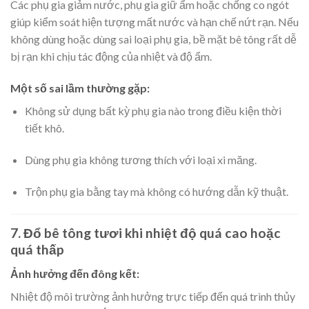
Các phụ gia giảm nước, phụ gia giữ ẩm hoặc chống co ngót
giúp kiểm soát hiện tượng mất nước và hạn chế nứt rạn. Nếu
không dùng hoặc dùng sai loại phụ gia, bề mặt bê tông rất dễ
bị rạn khi chịu tác động của nhiệt và độ ẩm.
Một số sai lầm thường gặp:
Không sử dụng bất kỳ phụ gia nào trong điều kiện thời
tiết khô.
Dùng phụ gia không tương thích với loại xi măng.
Trộn phụ gia bằng tay mà không có hướng dẫn kỹ thuật.
7. Đổ bê tông tươi khi nhiệt độ quá cao hoặc
quá thấp
Ảnh hưởng đến đông kết:
Nhiệt độ môi trường ảnh hưởng trực tiếp đến quá trình thủy