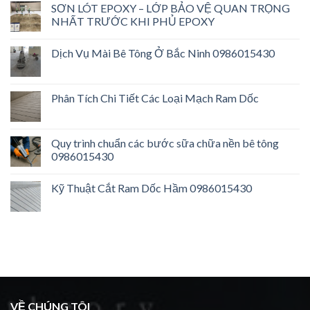
SƠN LÓT EPOXY – LỚP BẢO VỆ QUAN TRỌNG
NHẤT TRƯỚC KHI PHỦ EPOXY
Dịch Vụ Mài Bê Tông Ở Bắc Ninh 0986015430
Phân Tích Chi Tiết Các Loại Mạch Ram Dốc
Quy trình chuẩn các bước sữa chữa nền bê tông
0986015430
Kỹ Thuật Cắt Ram Dốc Hầm 0986015430
VỀ CHÚNG TÔI