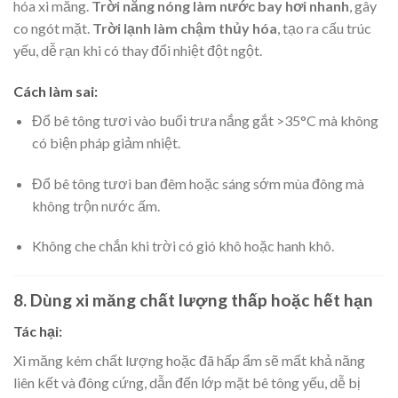
hóa xi măng.
Trời nắng nóng làm nước bay hơi nhanh
, gây
co ngót mặt.
Trời lạnh làm chậm thủy hóa
, tạo ra cấu trúc
yếu, dễ rạn khi có thay đổi nhiệt đột ngột.
Cách làm sai:
Đổ bê tông tươi vào buổi trưa nắng gắt >35°C mà không
có biện pháp giảm nhiệt.
Đổ bê tông tươi ban đêm hoặc sáng sớm mùa đông mà
không trộn nước ấm.
Không che chắn khi trời có gió khô hoặc hanh khô.
8. Dùng xi măng chất lượng thấp hoặc hết hạn
Tác hại:
Xi măng kém chất lượng hoặc đã hấp ẩm sẽ mất khả năng
liên kết và đông cứng, dẫn đến lớp mặt bê tông yếu, dễ bị