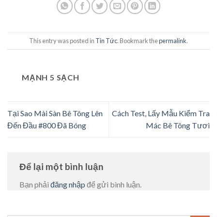
This entry was posted in
Tin Tức
. Bookmark the
permalink
.
MẠNH 5 SẠCH
Tại Sao Mài Sàn Bê Tông Lên
Cách Test, Lấy Mẫu Kiểm Tra
Đến Đầu #800 Đã Bóng
Mác Bê Tông Tươi
Để lại một bình luận
Bạn phải
đăng nhập
để gửi bình luận.