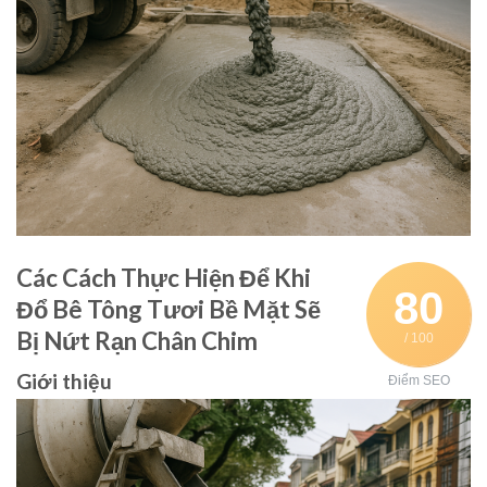
Các Cách Thực Hiện Để Khi
80
Đổ Bê Tông Tươi Bề Mặt Sẽ
Bị Nứt Rạn Chân Chim
/ 100
Giới thiệu
Điểm SEO