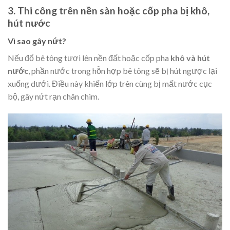
3. Thi công trên nền sàn hoặc cốp pha bị khô,
hút nước
Vì sao gây nứt?
Nếu đổ bê tông tươi lên nền đất hoặc cốp pha
khô và hút
nước
, phần nước trong hỗn hợp bê tông sẽ bị hút ngược lại
xuống dưới. Điều này khiến lớp trên cùng bị mất nước cục
bộ, gây nứt rạn chân chim.