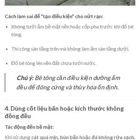
Cách làm sai để “tạo điều kiện” cho nứt rạn:
Không tưới ẩm bề mặt nền hoặc cốp pha trước khi đổ bê
tông.
Thi công sàn tầng trên mà không làm ẩm sàn tầng dưới.
Đổ bê tông lên nền đất chưa tưới nước.
Chú ý:
Bê tông cần điều kiện dưỡng ẩm
đều để đông cứng và thủy hóa ổn định.
4. Dùng cốt liệu bẩn hoặc kích thước không
đồng đều
Tác động đến bề mặt:
Khi sử dụng
cát quá mịn, bùn bẩn hoặc đá không rửa sạch
,