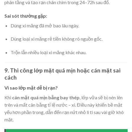
phân tầng và tạo rạn chân chim trong 24–72h sau đổ.
Sai sót thường gặp:
Dùng xi măng đã mở bao lâu ngày.
Dùng loại xi măng rẻ tiền không rõ nguồn gốc.
Trộn lẫn nhiều loại xi măng khác nhau.
9. Thi công lớp mặt quá mịn hoặc cán mặt sai
cách
Vì sao lớp mặt dễ bị rạn?
Khi
cán mặt quá mịn bằng bay thép
, lớp vữa sẽ bị nén lên
trên và mất cân bằng tỉ lệ nước – xi. Điều này khiến bề mặt
yếu hơn phần trong, dẫn đến rạn nứt nhỏ li ti sau vài giờ khô
mặt.