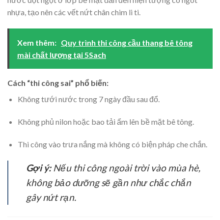
nhựa, tạo nên các vết nứt chân chim li ti.
Xem thêm:
Quy trình thi công cầu thang bê tông
mài chất lượng tại 5Sach
Cách “thi công sai” phổ biến:
Không tưới nước trong 7 ngày đầu sau đổ.
Không phủ nilon hoặc bao tải ẩm lên bề mặt bê tông.
Thi công vào trưa nắng mà không có biện pháp che chắn.
Gợi ý:
Nếu thi công ngoài trời vào mùa hè,
không bảo dưỡng sẽ gần như chắc chắn
gây nứt rạn.