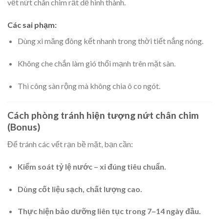
vết nứt chân chim rất dễ hình thành.
Các sai phạm:
Dùng xi măng đông kết nhanh trong thời tiết nắng nóng.
Không che chắn làm gió thổi mạnh trên mặt sàn.
Thi công sàn rộng mà không chia ô co ngót.
Cách phòng tránh hiện tượng nứt chân chim
(Bonus)
Để tránh các vết rạn bề mặt, bạn cần:
Kiểm soát tỷ lệ nước – xi đúng tiêu chuẩn.
Dùng cốt liệu sạch, chất lượng cao.
Thực hiện bảo dưỡng liên tục trong 7–14 ngày đầu.