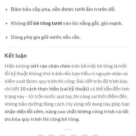
Đảm bảo cốp pha, nền được tưới ẩm trước đổ.
Không đổ
bê tông tươi
vào lúc nắng gắt, gió mạnh.
Dùng phụ gia giữ nước nếu cần.
Kết luận
Hiện tượng
nứt rạn chân chim
trên bề mặt bê tông là một
lỗi kỹ thuật không khó tránh nếu bạn hiểu rõ nguyên nhân và
kiểm soát được quy trình thi công. Bài viết trên đã trình bày
chi tiết
10 cách thực hiện (sai kỹ thuật)
có thể dẫn đến tình
trạng này – từ trộn nước quá tay, thi công sai thời điểm đến
không bảo dưỡng đúng cách. Hy vọng nội dung này giúp bạn
nhận diện lỗi sớm, nâng cao chất lượng công trình và tối
ưu hóa quy trình thi công bê tông
.