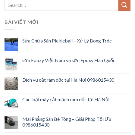
BÀI VIẾT MỚI
Sửa Chữa Sân Pickleball – Xử Lý Bong Tróc
sơn Epoxy Việt Nam và sơn Epoxy Hàn Quốc
Dịch vụ cắt ram dốc tại Hà Nội 0986015430
Các loại máy cắt mạch ram dốc tại Hà Nội
Mài Phẳng Sàn Bê Tông – Giải Pháp Tối Ưu
0986015430