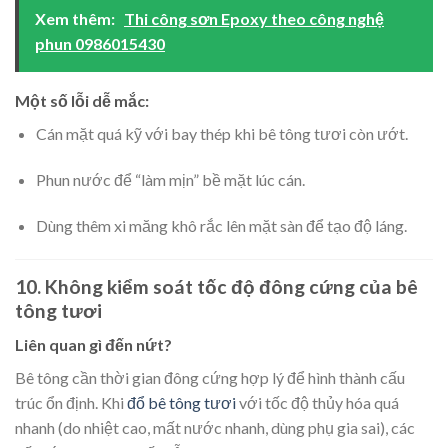
Xem thêm:
Thi công sơn Epoxy theo công nghệ
phun 0986015430
Một số lỗi dễ mắc:
Cán mặt quá kỹ với bay thép khi bê tông tươi còn ướt.
Phun nước để “làm mịn” bề mặt lúc cán.
Dùng thêm xi măng khô rắc lên mặt sàn để tạo độ láng.
10. Không kiểm soát tốc độ đông cứng của bê
tông tươi
Liên quan gì đến nứt?
Bê tông cần thời gian đông cứng hợp lý để hình thành cấu
trúc ổn định. Khi
đổ bê tông tươi
với tốc độ thủy hóa quá
nhanh (do nhiệt cao, mất nước nhanh, dùng phụ gia sai), các