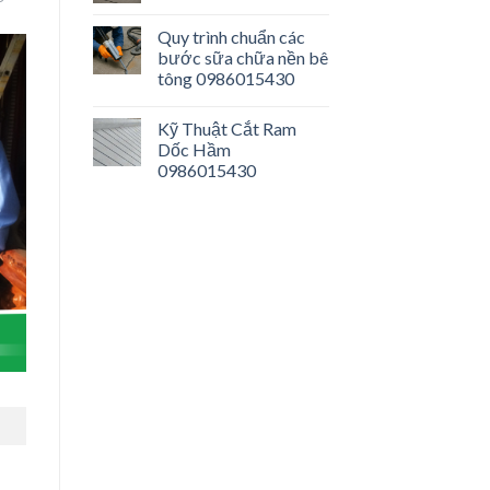
Quy trình chuẩn các
bước sữa chữa nền bê
tông 0986015430
Kỹ Thuật Cắt Ram
Dốc Hầm
0986015430