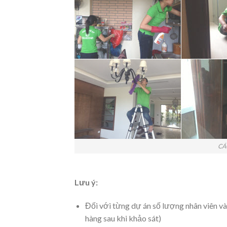
CÁ
Lưu ý:
Đối với từng dự án số lượng nhân viên và 
hàng sau khi khảo sát)