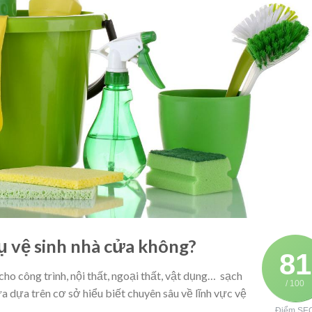
ụ vệ sinh nhà cửa không?
81
ho công trình, nội thất, ngoại thất, vật dụng… sạch
/ 100
ửa dựa trên cơ sở hiểu biết chuyên sâu về lĩnh vực vệ
Điểm SE