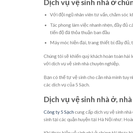
Dịch vụ vệ sinh nhà ở chún
Với đội ngũ nhân viên tư vấn, chăm sóc kh
Tác phong làm việc nhanh nhẹn, đầy đủ c
tiến độ đã thỏa thuận ban đầu
Máy móc hiện đại, trang thiết bị đầy đủ, 
Chúng tôi sẽ khiến quý khách hoàn toàn hài 
với dịch vụ vệ sinh nhà chuyên nghiệp.
Bạn có thể tự vệ sinh cho căn nhà mình tuy n
các dịch vụ của 5 Sạch.
Dịch vụ vệ sinh nhà ở, nhà
Công ty 5 Sạch
cung cấp dịch vụ vệ sinh nhà 
sinh tại các quận huyện tại Hà Nội như: Ho
Khi thực hiện vệ sinh nhà ở chúng tôi thực h