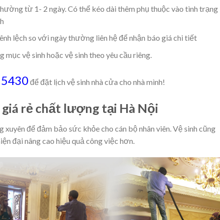
thường từ 1- 2 ngày. Có thể kéo dài thêm phụ thuộc vào tình trạng
nh
hênh lệch so với ngày thường liên hệ để nhận báo giá chi tiết
g mục vệ sinh hoặc vệ sinh theo yêu cầu riêng.
15430
để đặt lịch vệ sinh nhà cửa cho nhà mình!
giá rẻ chất lượng tại Hà Nội
ng xuyên để đảm bảo sức khỏe cho cán bộ nhân viên. Vệ sinh cũng
iện đại nâng cao hiệu quả công việc hơn.