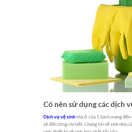
Có nên sử dụng các dịch v
Dịch vụ vệ sinh
nhà ở của 5 Sạch mang đến c
sẽ đến từng chi tiết. Chúng tôi vệ sinh nhà c
sinh, thiết bị vệ sinh, hóa chất tẩy rửa.