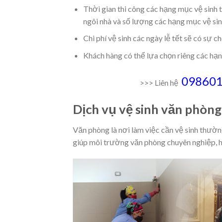
Thời gian thi công các hạng mục vệ sinh 
ngôi nhà và số lượng các hạng mục vệ si
Chi phí vệ sinh các ngày lễ tết sẽ có sự c
Khách hàng có thể lựa chọn riêng các hạn
09860
>>> Liên hệ
Dịch vụ vệ sinh văn phòng 
Văn phòng là nơi làm việc cần vệ sinh thườ
giúp môi trường văn phòng chuyên nghiệp, h