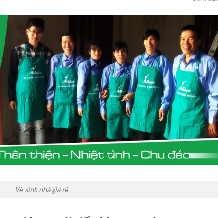
Vệ sinh nhà giá rẻ