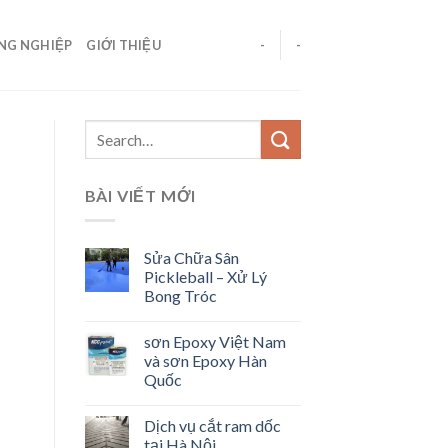
ÔNG NGHIỆP
GIỚI THIỆU
-
-
BÀI VIẾT MỚI
Sửa Chữa Sân
Pickleball – Xử Lý
Bong Tróc
sơn Epoxy Việt Nam
và sơn Epoxy Hàn
Quốc
Dịch vụ cắt ram dốc
tại Hà Nội