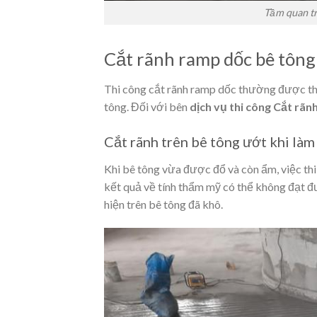
Tầm quan tr
Cắt rãnh ramp dốc bê tông
Thi công cắt rãnh ramp dốc thường được thự
tông. Đối với bên
dịch vụ thi công Cắt rã
Cắt rãnh trên bê tông ướt khi là
Khi bê tông vừa được đổ và còn ẩm, việc thi
kết quả về tính thẩm mỹ có thể không đạt 
hiện trên bê tông đã khô.