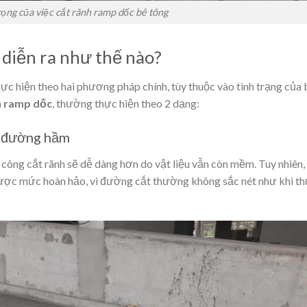
ọng của việc cắt rãnh ramp dốc bê tông
 diễn ra như thế nào?
c hiện theo hai phương pháp chính, tùy thuộc vào tình trạng của 
nh ramp dốc
, thường thực hiện theo 2 dạng:
m đường hầm
 công cắt rãnh sẽ dễ dàng hơn do vật liệu vẫn còn mềm. Tuy nhiên,
được mức hoàn hảo, vì đường cắt thường không sắc nét như khi t