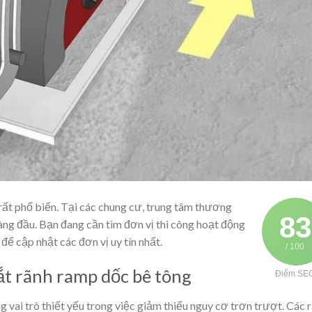
ất phổ biến. Tại các chung cư, trung tâm thương
83
àng đầu. Bạn đang cần tìm đơn vị thi công hoạt động
để cập nhật các đơn vị uy tín nhất.
/ 100
ắt rãnh ramp dốc bê tông
Điểm SE
 vai trò thiết yếu trong việc giảm thiểu nguy cơ trơn trượt. Các 