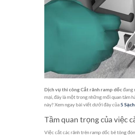
Dịch vụ thi công Cắt rãnh ramp dốc
đang r
mại, đây là một trong những mối quan tâm h
này? Xem ngay bài viết dưới đây của
5 Sạch
Tầm quan trọng của việc c
Việc cắt các rãnh trên ramp dốc bê tông đóng