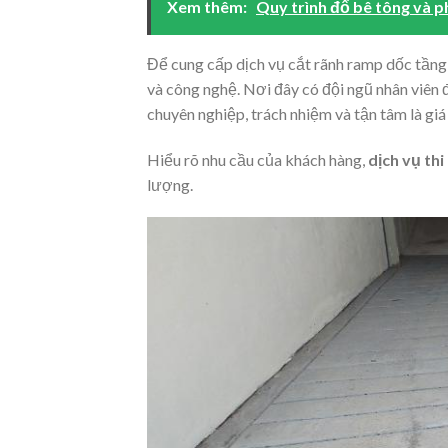
Xem thêm:
Quy trình đổ bê tông và 
Để cung cấp dịch vụ cắt rãnh ramp dốc tầng 
và công nghệ. Nơi đây có đội ngũ nhân viên
chuyên nghiệp, trách nhiệm và tận tâm là giá t
Hiểu rõ nhu cầu của khách hàng,
dịch vụ th
lượng.