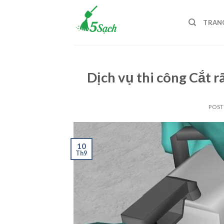
Skip
to
TRAN
content
Dịch vụ thi công Cắt
POS
10
Th9