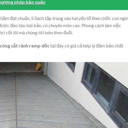
phương pháp bảo quản
hầm đạt chuẩn, 5 Sạch tập trung vào hai yếu tố then chốt: con ng
 được đào tạo bài bản, có chuyên môn cao. Phong cách làm việc
rị cốt lõi mà chúng tôi luôn theo đuổi.
i công cắt rãnh ramp dốc
tại đây có giá cả hợp lý đảm bảo chất