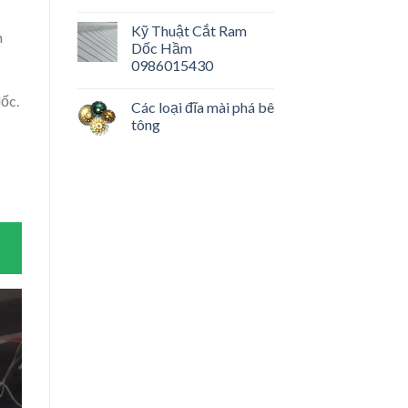
Kỹ Thuật Cắt Ram
m
Dốc Hầm
0986015430
dốc.
Các loại đĩa mài phá bê
tông