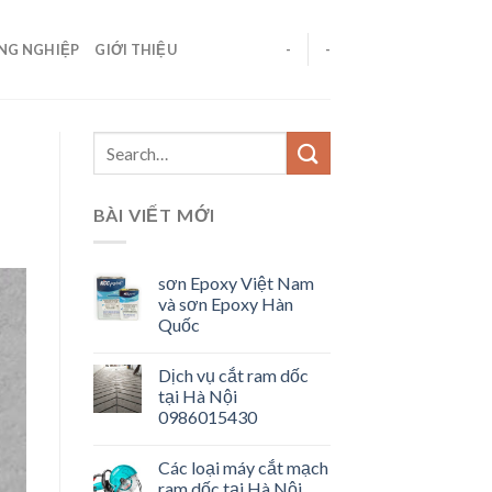
ÔNG NGHIỆP
GIỚI THIỆU
-
-
BÀI VIẾT MỚI
sơn Epoxy Việt Nam
và sơn Epoxy Hàn
Quốc
Dịch vụ cắt ram dốc
tại Hà Nội
0986015430
Các loại máy cắt mạch
ram dốc tại Hà Nội