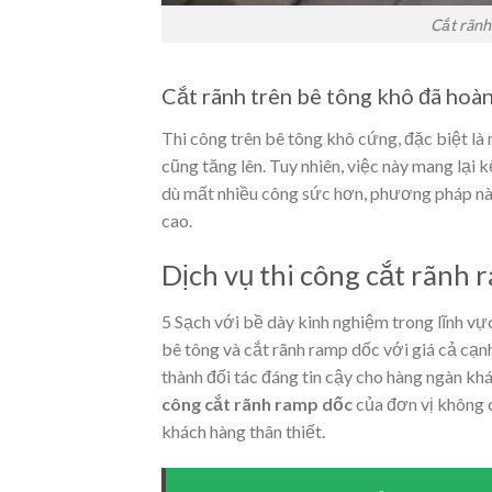
Cắt rãnh
Cắt rãnh trên bê tông khô đã hoàn
Thi công trên bê tông khô cứng, đặc biệt là
cũng tăng lên. Tuy nhiên, việc này mang lại
dù mất nhiều công sức hơn, phương pháp n
cao.
Dịch vụ thi công cắt rãnh 
5 Sạch với bề dày kinh nghiệm trong lĩnh vự
bê tông và cắt rãnh ramp dốc với giá cả cạnh
thành đối tác đáng tin cậy cho hàng ngàn kh
công cắt rãnh ramp dốc
của đơn vị không 
khách hàng thân thiết.